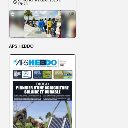
dimanche 2 août 2026 à
17h28
APS HEBDO