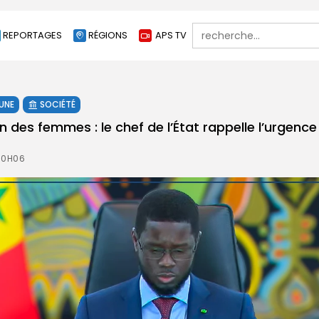
Search
REPORTAGES
RÉGIONS
APS TV
for:
 UNE
SOCIÉTÉ
des femmes : le chef de l’État rappelle l’urgence d
 0H06