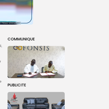
COMMUNIQUE
i,
r
e
PUBLICITE