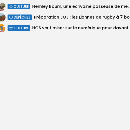
Hemley Boum, une écrivaine passeuse de m
CULTURE
Prépara
DÉPÊCHES
HGS veut miser sur le numérique pour davant
CULTURE