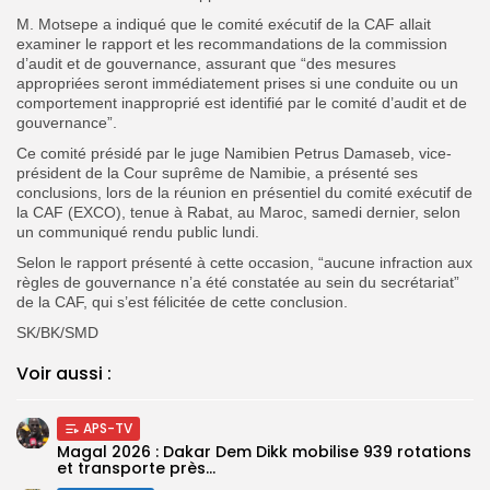
M. Motsepe a indiqué que le comité exécutif de la CAF allait
examiner le rapport et les recommandations de la commission
d’audit et de gouvernance, assurant que “des mesures
appropriées seront immédiatement prises si une conduite ou un
comportement inapproprié est identifié par le comité d’audit et de
gouvernance”.
Ce comité présidé par le juge Namibien Petrus Damaseb, vice-
président de la Cour suprême de Namibie, a présenté ses
conclusions, lors de la réunion en présentiel du comité exécutif de
la CAF (EXCO), tenue à Rabat, au Maroc, samedi dernier, selon
un communiqué rendu public lundi.
Selon le rapport présenté à cette occasion, “aucune infraction aux
règles de gouvernance n’a été constatée au sein du secrétariat”
de la CAF, qui s’est félicitée de cette conclusion.
SK/BK/SMD
Voir aussi :
APS-TV
Magal 2026 : Dakar Dem Dikk mobilise 939 rotations
et transporte près...