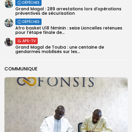
DÉPÊCHES
Grand Magal : 289 arrestations lors d’opérations
préventives de sécurisation
DÉPÊCHES
‎Afro basket U18 féminin : seize Lioncelles retenues
pour l’étape finale de...
APS-TV
Grand Magal de Touba : une centaine de
gendarmes mobilisés sur les...
COMMUNIQUE