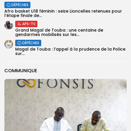
DÉPÊCHES
‎Afro basket U18 féminin : seize Lioncelles retenues pour
l’étape finale de...
APS-TV
Grand Magal de Touba : une centaine de
gendarmes mobilisés sur les...
DÉPÊCHES
Magal de Touba : l’appel à la prudence de la Police
sur...
COMMUNIQUE