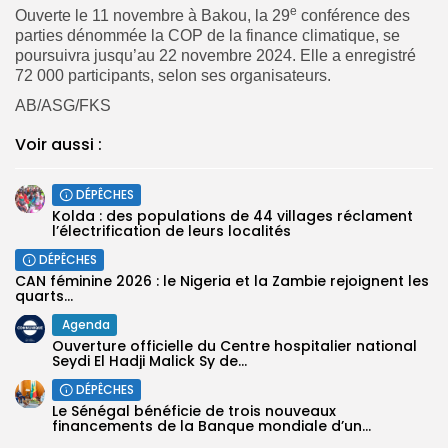
e
Ouverte le 11 novembre à Bakou, la 29
conférence des
parties dénommée la COP de la finance climatique, se
poursuivra jusqu’au 22 novembre 2024. Elle a enregistré
72 000 participants, selon ses organisateurs.
AB/ASG/FKS
Voir aussi :
DÉPÊCHES
Kolda : des populations de 44 villages réclament
l’électrification de leurs localités
DÉPÊCHES
‎CAN féminine 2026 : le Nigeria et la Zambie rejoignent les
quarts...
Agenda
Ouverture officielle du Centre hospitalier national
Seydi El Hadji Malick Sy de...
DÉPÊCHES
Le Sénégal bénéficie de trois nouveaux
financements de la Banque mondiale d’un...