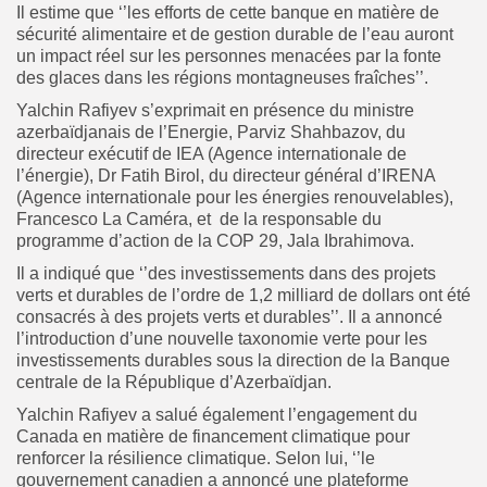
Il estime que ‘’les efforts de cette banque en matière de
sécurité alimentaire et de gestion durable de l’eau auront
un impact réel sur les personnes menacées par la fonte
des glaces dans les régions montagneuses fraîches’’.
Yalchin Rafiyev s’exprimait en présence du ministre
azerbaïdjanais de l’Energie, Parviz Shahbazov, du
directeur exécutif de IEA (Agence internationale de
l’énergie), Dr Fatih Birol, du directeur général d’IRENA
(Agence internationale pour les énergies renouvelables),
Francesco La Caméra, et de la responsable du
programme d’action de la COP 29, Jala Ibrahimova.
Il a indiqué que ‘’des investissements dans des projets
verts et durables de l’ordre de 1,2 milliard de dollars ont été
consacrés à des projets verts et durables’’. Il a annoncé
l’introduction d’une nouvelle taxonomie verte pour les
investissements durables sous la direction de la Banque
centrale de la République d’Azerbaïdjan.
Yalchin Rafiyev a salué également l’engagement du
Canada en matière de financement climatique pour
renforcer la résilience climatique. Selon lui, ‘’le
gouvernement canadien a annoncé une plateforme