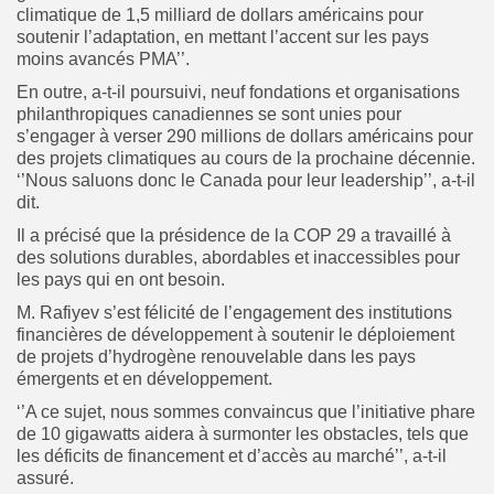
climatique de 1,5 milliard de dollars américains pour
soutenir l’adaptation, en mettant l’accent sur les pays
moins avancés PMA’’.
En outre, a-t-il poursuivi, neuf fondations et organisations
philanthropiques canadiennes se sont unies pour
s’engager à verser 290 millions de dollars américains pour
des projets climatiques au cours de la prochaine décennie.
‘’Nous saluons donc le Canada pour leur leadership’’, a-t-il
dit.
Il a précisé que la présidence de la COP 29 a travaillé à
des solutions durables, abordables et inaccessibles pour
les pays qui en ont besoin.
M. Rafiyev s’est félicité de l’engagement des institutions
financières de développement à soutenir le déploiement
de projets d’hydrogène renouvelable dans les pays
émergents et en développement.
‘’A ce sujet, nous sommes convaincus que l’initiative phare
de 10 gigawatts aidera à surmonter les obstacles, tels que
les déficits de financement et d’accès au marché’’, a-t-il
assuré.