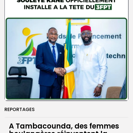
REPORTAGES
A Tambacounda, des femmes