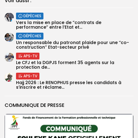
Voir aussi :
DÉPÊCHES
Vers la mise en place de ”contrats de
performance” entre l’Etat et...
DÉPÊCHES
Un responsable du patronat plaide pour une ‘’co-
construction’’ Etat-secteur privé
APS-TV
Le CFJ et la DGPJS forment 35 agents sur la
protection de...
APS-TV
Hajj 2026 : Le RENOPHUS presse les candidats à
s’inscrire et réclame...
COMMUNIQUE DE PRESSE