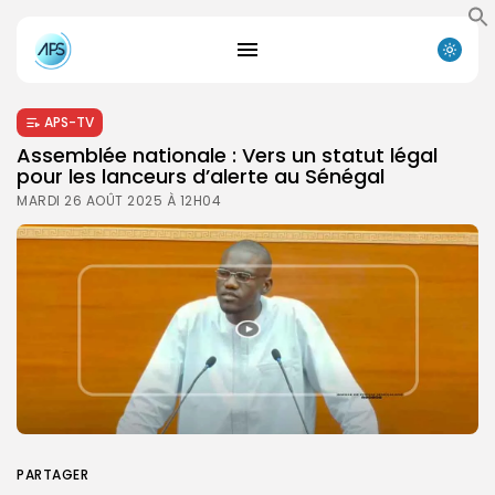
APS-TV
Assemblée nationale : Vers un statut légal
pour les lanceurs d’alerte au Sénégal
MARDI 26 AOÛT 2025 À 12H04
PARTAGER
Search