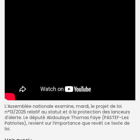
L’Assemblée nationale examine, mardi, le projet de loi
n°13/2025 relatif au statut et à la protection des lanceurs
d’alerte. Le député Abdoulaye Thomas Faye (PASTEF–Les
Patriotes), revient sur l’importance que revêt ce texte de
loi.