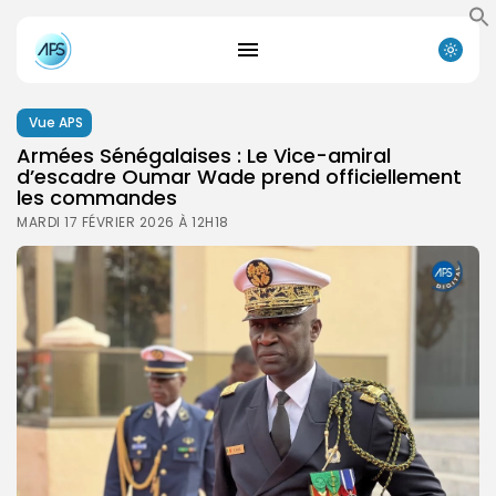
Vue APS
Armées Sénégalaises : Le Vice-amiral
d’escadre Oumar Wade prend officiellement
les commandes
MARDI 17 FÉVRIER 2026 À 12H18