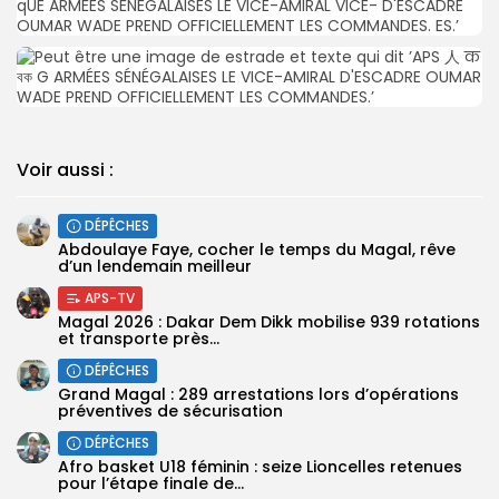
Voir aussi :
DÉPÊCHES
Abdoulaye Faye, cocher le temps du Magal, rêve
d’un lendemain meilleur
APS-TV
Magal 2026 : Dakar Dem Dikk mobilise 939 rotations
et transporte près...
DÉPÊCHES
Grand Magal : 289 arrestations lors d’opérations
préventives de sécurisation
DÉPÊCHES
‎Afro basket U18 féminin : seize Lioncelles retenues
pour l’étape finale de...