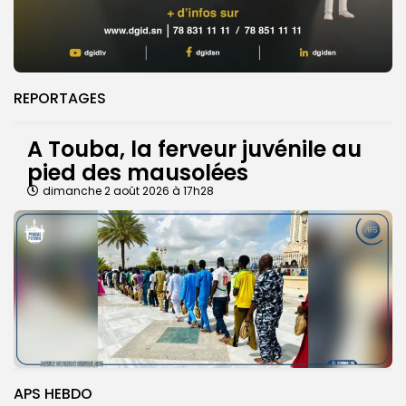
REPORTAGES
A Touba, la ferveur juvénile au
pied des mausolées
dimanche 2 août 2026 à 17h28
APS HEBDO