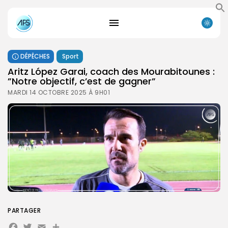
DÉPÊCHES
Sport
Aritz López Garai, coach des Mourabitounes :
”Notre objectif, c’est de gagner”
MARDI 14 OCTOBRE 2025 À 9H01
PARTAGER