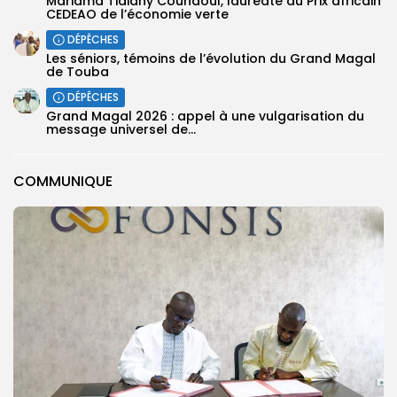
Mariama Tidiany Coundoul, lauréate du Prix africain
CEDEAO de l’économie verte
DÉPÊCHES
Les séniors, témoins de l’évolution du Grand Magal
de Touba
DÉPÊCHES
Grand Magal 2026 : appel à une vulgarisation du
message universel de...
COMMUNIQUE