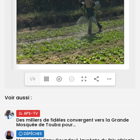
1/8
Voir aussi :
APS-TV
Des milliers de fidèles convergent vers la Grande
Mosquée de Touba pour...
DÉPÊCHES