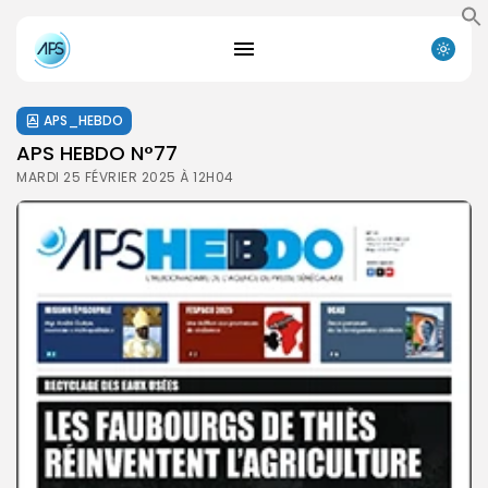
APS_HEBDO
APS HEBDO N°77
MARDI 25 FÉVRIER 2025 À 12H04