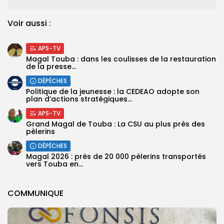
Voir aussi :
APS-TV
Magal Touba : dans les coulisses de la restauration
de la presse...
DÉPÊCHES
Politique de la jeunesse : la CEDEAO adopte son
plan d’actions stratégiques...
APS-TV
Grand Magal de Touba : La CSU au plus près des
pèlerins
DÉPÊCHES
Magal 2026 : près de 20 000 pèlerins transportés
vers Touba en...
COMMUNIQUE