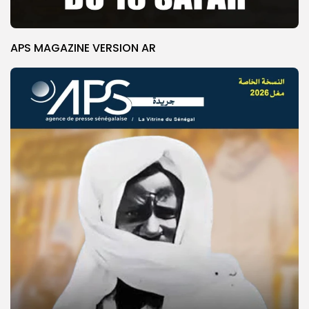
APS MAGAZINE VERSION AR
© Copyright 2025, APS