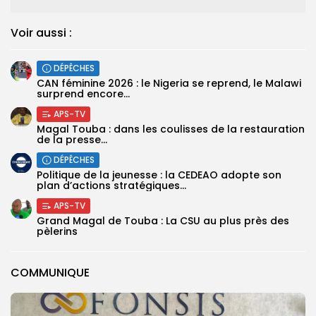
Voir aussi :
DÉPÊCHES
‎CAN féminine 2026 : le Nigeria se reprend, le Malawi
surprend encore...
APS-TV
Magal Touba : dans les coulisses de la restauration
de la presse...
DÉPÊCHES
Politique de la jeunesse : la CEDEAO adopte son
plan d’actions stratégiques...
APS-TV
Grand Magal de Touba : La CSU au plus près des
pèlerins
COMMUNIQUE