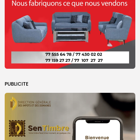
PUBLICITE