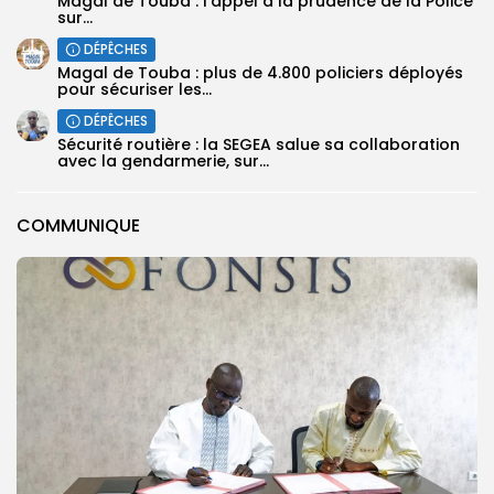
Magal de Touba : l’appel à la prudence de la Police
sur...
DÉPÊCHES
Magal de Touba : plus de 4.800 policiers déployés
pour sécuriser les...
DÉPÊCHES
Sécurité routière : la SEGEA salue sa collaboration
avec la gendarmerie, sur...
COMMUNIQUE