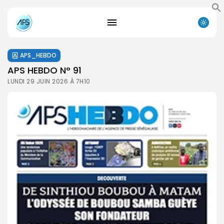
APS_HEBDO
APS HEBDO N° 91
LUNDI 29 JUIN 2026 À 7H10