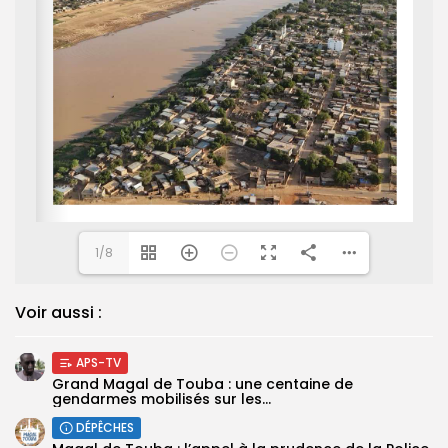
1/8
Voir aussi :
APS-TV
Grand Magal de Touba : une centaine de
gendarmes mobilisés sur les...
DÉPÊCHES