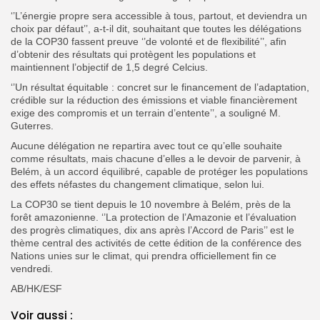
‘’L’énergie propre sera accessible à tous, partout, et deviendra un
choix par défaut’’, a-t-il dit, souhaitant que toutes les délégations
de la COP30 fassent preuve ‘’de volonté et de flexibilité’’, afin
d’obtenir des résultats qui protègent les populations et
maintiennent l’objectif de 1,5 degré Celcius.
‘’Un résultat équitable : concret sur le financement de l’adaptation,
crédible sur la réduction des émissions et viable financièrement
exige des compromis et un terrain d’entente’’, a souligné M.
Guterres.
Aucune délégation ne repartira avec tout ce qu’elle souhaite
comme résultats, mais chacune d’elles a le devoir de parvenir, à
Belém, à un accord équilibré, capable de protéger les populations
des effets néfastes du changement climatique, selon lui.
La COP30 se tient depuis le 10 novembre à Belém, près de la
forêt amazonienne. ‘’La protection de l’Amazonie et l’évaluation
des progrès climatiques, dix ans après l’Accord de Paris’’ est le
thème central des activités de cette édition de la conférence des
Nations unies sur le climat, qui prendra officiellement fin ce
vendredi.
AB/HK/ESF
Voir aussi :