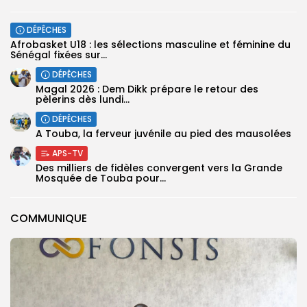
DÉPÊCHES
‎Afrobasket U18 : les sélections masculine et féminine du
Sénégal fixées sur...
DÉPÊCHES
Magal 2026 : Dem Dikk prépare le retour des
pèlerins dès lundi...
DÉPÊCHES
A Touba, la ferveur juvénile au pied des mausolées
APS-TV
Des milliers de fidèles convergent vers la Grande
Mosquée de Touba pour...
COMMUNIQUE