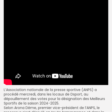
L’Association nationale de la presse sportive (ANPS) a
procédé mercredi, dans les locaux de Dsport, au
dépouillement des votes pour la désignation des Meilleurs
Sportifs de la saison 2024-2025.
Selon Arona Dème, premier vice-président de l’ANPS, le