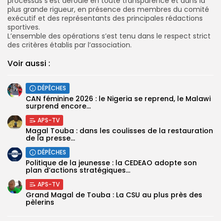
processus s’est déroulé en toute transparence et dans la
plus grande rigueur, en présence des membres du comité
exécutif et des représentants des principales rédactions
sportives.
L’ensemble des opérations s’est tenu dans le respect strict
des critères établis par l’association.
Voir aussi :
DÉPÊCHES
‎CAN féminine 2026 : le Nigeria se reprend, le Malawi
surprend encore...
APS-TV
Magal Touba : dans les coulisses de la restauration
de la presse...
DÉPÊCHES
Politique de la jeunesse : la CEDEAO adopte son
plan d’actions stratégiques...
APS-TV
Grand Magal de Touba : La CSU au plus près des
pèlerins