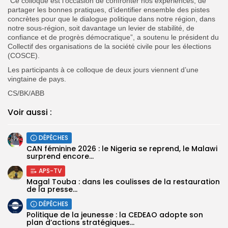
“Ce colloque est l’occasion de confronter nos expériences, de
partager les bonnes pratiques, d’identifier ensemble des pistes
concrètes pour que le dialogue politique dans notre région, dans
notre sous-région, soit davantage un levier de stabilité, de
confiance et de progrès démocratique”, a soutenu le président du
Collectif des organisations de la société civile pour les élections
(COSCE).
Les participants à ce colloque de deux jours viennent d’une
vingtaine de pays.
CS/BK/ABB
Voir aussi :
DÉPÊCHES
‎CAN féminine 2026 : le Nigeria se reprend, le Malawi
surprend encore...
APS-TV
Magal Touba : dans les coulisses de la restauration
de la presse...
DÉPÊCHES
Politique de la jeunesse : la CEDEAO adopte son
plan d’actions stratégiques...