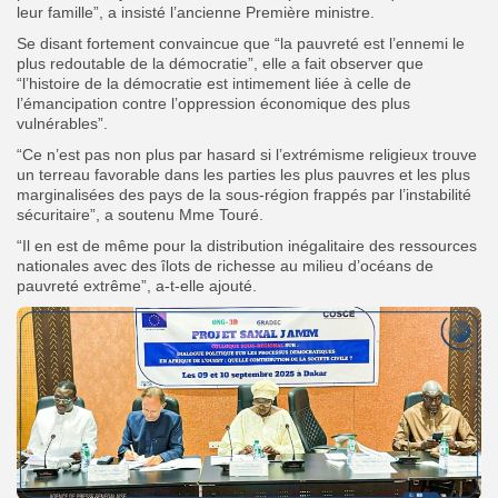
leur famille”, a insisté l’ancienne Première ministre.
Se disant fortement convaincue que “la pauvreté est l’ennemi le
plus redoutable de la démocratie”, elle a fait observer que
“l’histoire de la démocratie est intimement liée à celle de
l’émancipation contre l’oppression économique des plus
vulnérables”.
“Ce n’est pas non plus par hasard si l’extrémisme religieux trouve
un terreau favorable dans les parties les plus pauvres et les plus
marginalisées des pays de la sous-région frappés par l’instabilité
sécuritaire”, a soutenu Mme Touré.
“Il en est de même pour la distribution inégalitaire des ressources
nationales avec des îlots de richesse au milieu d’océans de
pauvreté extrême”, a-t-elle ajouté.