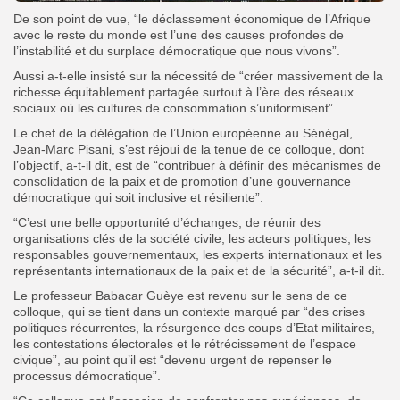
De son point de vue, “le déclassement économique de l’Afrique
avec le reste du monde est l’une des causes profondes de
l’instabilité et du surplace démocratique que nous vivons”.
Aussi a-t-elle insisté sur la nécessité de “créer massivement de la
richesse équitablement partagée surtout à l’ère des réseaux
sociaux où les cultures de consommation s’uniformisent”.
Le chef de la délégation de l’Union européenne au Sénégal,
Jean-Marc Pisani, s’est réjoui de la tenue de ce colloque, dont
l’objectif, a-t-il dit, est de “contribuer à définir des mécanismes de
consolidation de la paix et de promotion d’une gouvernance
démocratique qui soit inclusive et résiliente”.
“C’est une belle opportunité d’échanges, de réunir des
organisations clés de la société civile, les acteurs politiques, les
responsables gouvernementaux, les experts internationaux et les
représentants internationaux de la paix et de la sécurité”, a-t-il dit.
Le professeur Babacar Guèye est revenu sur le sens de ce
colloque, qui se tient dans un contexte marqué par “des crises
politiques récurrentes, la résurgence des coups d’Etat militaires,
les contestations électorales et le rétrécissement de l’espace
civique”, au point qu’il est “devenu urgent de repenser le
processus démocratique”.