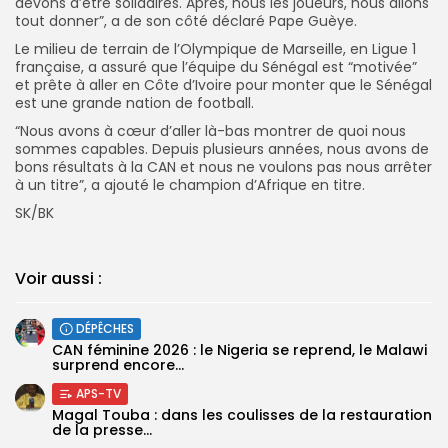
devons d’être solidaires. Après, nous les joueurs, nous allons
tout donner”, a de son côté déclaré Pape Guèye.
Le milieu de terrain de l’Olympique de Marseille, en Ligue 1
française, a assuré que l’équipe du Sénégal est “motivée”
et prête à aller en Côte d’Ivoire pour monter que le Sénégal
est une grande nation de football.
“Nous avons à cœur d’aller là-bas montrer de quoi nous
sommes capables. Depuis plusieurs années, nous avons de
bons résultats à la CAN et nous ne voulons pas nous arrêter
à un titre”, a ajouté le champion d’Afrique en titre.
SK/BK
Voir aussi :
DÉPÊCHES
‎CAN féminine 2026 : le Nigeria se reprend, le Malawi
surprend encore...
APS-TV
Magal Touba : dans les coulisses de la restauration
de la presse...