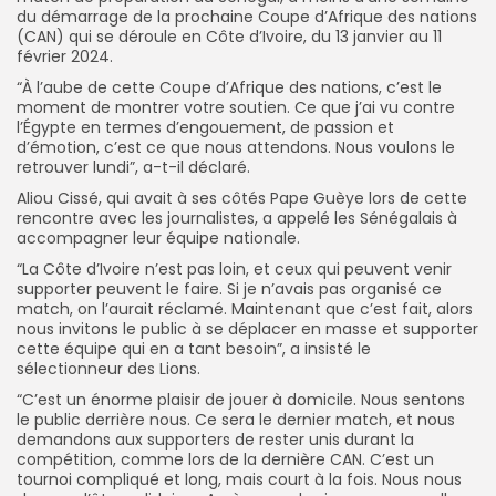
du démarrage de la prochaine Coupe d’Afrique des nations
(CAN) qui se déroule en Côte d’Ivoire, du 13 janvier au 11
février 2024.
“À l’aube de cette Coupe d’Afrique des nations, c’est le
moment de montrer votre soutien. Ce que j’ai vu contre
l’Égypte en termes d’engouement, de passion et
d’émotion, c’est ce que nous attendons. Nous voulons le
retrouver lundi”, a-t-il déclaré.
Aliou Cissé, qui avait à ses côtés Pape Guèye lors de cette
rencontre avec les journalistes, a appelé les Sénégalais à
accompagner leur équipe nationale.
“La Côte d’Ivoire n’est pas loin, et ceux qui peuvent venir
supporter peuvent le faire. Si je n’avais pas organisé ce
match, on l’aurait réclamé. Maintenant que c’est fait, alors
nous invitons le public à se déplacer en masse et supporter
cette équipe qui en a tant besoin”, a insisté le
sélectionneur des Lions.
“C’est un énorme plaisir de jouer à domicile. Nous sentons
le public derrière nous. Ce sera le dernier match, et nous
demandons aux supporters de rester unis durant la
compétition, comme lors de la dernière CAN. C’est un
tournoi compliqué et long, mais court à la fois. Nous nous