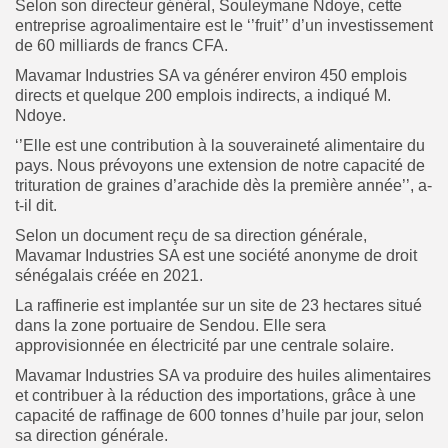
Selon son directeur général, Souleymane Ndoye, cette
entreprise agroalimentaire est le ‘’fruit’’ d’un investissement
de 60 milliards de francs CFA.
Mavamar Industries SA va générer environ 450 emplois
directs et quelque 200 emplois indirects, a indiqué M.
Ndoye.
‘’Elle est une contribution à la souveraineté alimentaire du
pays. Nous prévoyons une extension de notre capacité de
trituration de graines d’arachide dès la première année’’, a-
t-il dit.
Selon un document reçu de sa direction générale,
Mavamar Industries SA est une société anonyme de droit
sénégalais créée en 2021.
La raffinerie est implantée sur un site de 23 hectares situé
dans la zone portuaire de Sendou. Elle sera
approvisionnée en électricité par une centrale solaire.
Mavamar Industries SA va produire des huiles alimentaires
et contribuer à la réduction des importations, grâce à une
capacité de raffinage de 600 tonnes d’huile par jour, selon
sa direction générale.