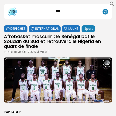
DÉPÊCHES
INTERNATIONAL
LA UNE
Sport
Afrobasket masculin : le Sénégal bat le
Soudan du Sud et retrouvera le Nigeria en
quart de finale
LUNDI 18 AOÛT 2025 À 21H30
PARTAGER