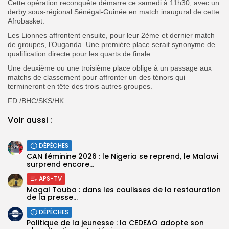
Cette opération reconquête démarre ce samedi à 11h30, avec un
derby sous-régional Sénégal-Guinée en match inaugural de cette
Afrobasket.
Les Lionnes affrontent ensuite, pour leur 2ème et dernier match
de groupes, l’Ouganda. Une première place serait synonyme de
qualification directe pour les quarts de finale.
Une deuxième ou une troisième place oblige à un passage aux
matchs de classement pour affronter un des ténors qui
termineront en tête des trois autres groupes.
FD /BHC/SKS/HK
Voir aussi :
DÉPÊCHES
‎CAN féminine 2026 : le Nigeria se reprend, le Malawi
surprend encore...
APS-TV
Magal Touba : dans les coulisses de la restauration
de la presse...
DÉPÊCHES
Politique de la jeunesse : la CEDEAO adopte son