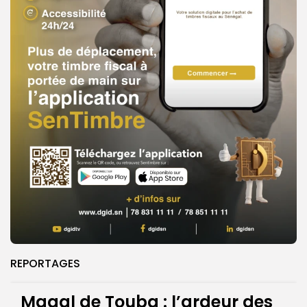
REPORTAGES
Magal de Touba : l’ardeur des