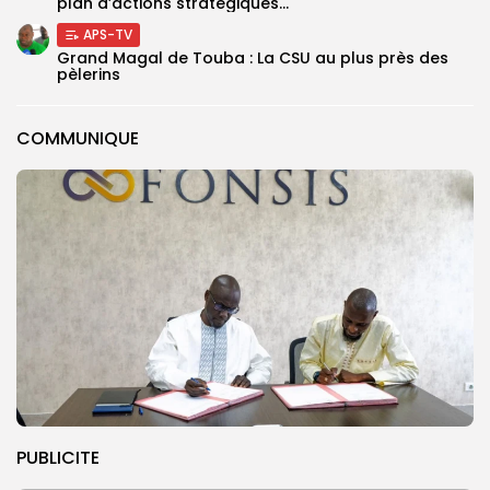
plan d’actions stratégiques...
APS-TV
Grand Magal de Touba : La CSU au plus près des
pèlerins
COMMUNIQUE
PUBLICITE