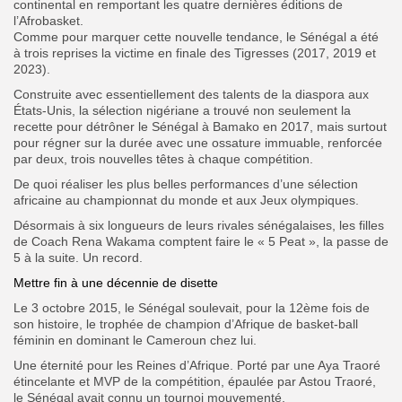
continental en remportant les quatre dernières éditions de
l’Afrobasket.
Comme pour marquer cette nouvelle tendance, le Sénégal a été
à trois reprises la victime en finale des Tigresses (2017, 2019 et
2023).
Construite avec essentiellement des talents de la diaspora aux
États-Unis, la sélection nigériane a trouvé non seulement la
recette pour détrôner le Sénégal à Bamako en 2017, mais surtout
pour régner sur la durée avec une ossature immuable, renforcée
par deux, trois nouvelles têtes à chaque compétition.
De quoi réaliser les plus belles performances d’une sélection
africaine au championnat du monde et aux Jeux olympiques.
Désormais à six longueurs de leurs rivales sénégalaises, les filles
de Coach Rena Wakama comptent faire le « 5 Peat », la passe de
5 à la suite. Un record.
Mettre fin à une décennie de disette
Le 3 octobre 2015, le Sénégal soulevait, pour la 12ème fois de
son histoire, le trophée de champion d’Afrique de basket-ball
féminin en dominant le Cameroun chez lui.
Une éternité pour les Reines d’Afrique. Porté par une Aya Traoré
étincelante et MVP de la compétition, épaulée par Astou Traoré,
le Sénégal avait connu un tournoi mouvementé.