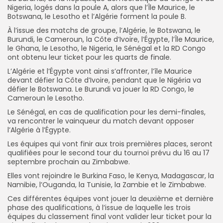
Nigeria, logés dans la poule A, alors que l’Île Maurice, le
Botswana, le Lesotho et l’Algérie forment la poule B.
À l’issue des matchs de groupe, l’Algérie, le Botswana, le
Burundi, le Cameroun, la Côte d’Ivoire, l’Égypte, l’Île Maurice,
le Ghana, le Lesotho, le Nigeria, le Sénégal et la RD Congo
ont obtenu leur ticket pour les quarts de finale.
L’Algérie et l’Égypte vont ainsi s’affronter, l’île Maurice
devant défier la Côte d’Ivoire, pendant que le Nigéria va
défier le Botswana. Le Burundi va jouer la RD Congo, le
Cameroun le Lesotho.
Le Sénégal, en cas de qualification pour les demi-finales,
va rencontrer le vainqueur du match devant opposer
l’Algérie à l’Égypte.
Les équipes qui vont finir aux trois premières places, seront
qualifiées pour le second tour du tournoi prévu du 16 au 17
septembre prochain au Zimbabwe.
Elles vont rejoindre le Burkina Faso, le Kenya, Madagascar, la
Namibie, l’Ouganda, la Tunisie, la Zambie et le Zimbabwe.
Ces différentes équipes vont jouer la deuxième et dernière
phase des qualifications, à l’issue de laquelle les trois
équipes du classement final vont valider leur ticket pour la