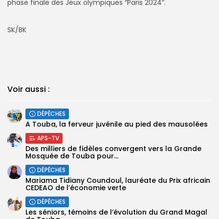
phase finale des Jeux olympiques “Paris 2024”.
SK/BK
Voir aussi :
DÉPÊCHES
A Touba, la ferveur juvénile au pied des mausolées
APS-TV
Des milliers de fidèles convergent vers la Grande
Mosquée de Touba pour...
DÉPÊCHES
Mariama Tidiany Coundoul, lauréate du Prix africain
CEDEAO de l’économie verte
DÉPÊCHES
Les séniors, témoins de l’évolution du Grand Magal