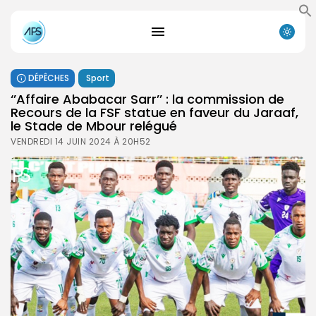
DÉPÊCHES
Sport
‘’Affaire Ababacar Sarr’’ : la commission de
Recours de la FSF statue en faveur du Jaraaf,
le Stade de Mbour relégué
VENDREDI 14 JUIN 2024 À 20H52