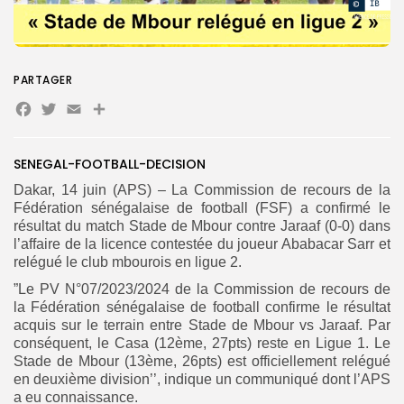
Search
Search
for:
Button
PARTAGER
FR
Facebook
Twitter
Email
Partager
SENEGAL-FOOTBALL-DECISION
Dakar, 14 juin (APS) – La Commission de recours de la
Fédération sénégalaise de football (FSF) a confirmé le
résultat du match Stade de Mbour contre Jaraaf (0-0) dans
l’affaire de la licence contestée du joueur Ababacar Sarr et
relégué le club mbourois en ligue 2.
”Le PV N°07/2023/2024 de la Commission de recours de
la Fédération sénégalaise de football confirme le résultat
acquis sur le terrain entre Stade de Mbour vs Jaraaf. Par
conséquent, le Casa (12ème, 27pts) reste en Ligue 1. Le
Stade de Mbour (13ème, 26pts) est officiellement relégué
en deuxième division’’, indique un communiqué dont l’APS
a eu connaissance.