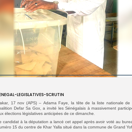
ENEGAL-LEGISLATIVES-SCRUTIN
akar, 17 nov (APS) – Adama Faye, la tête de la liste nationale de 
oalition Defar Sa Gox, a invité les Sénégalais à massivement particip
ux élections législatives anticipées de ce dimanche.
e candidat à la députation a lancé cet appel après avoir voté au bure
uméro 15 du centre de Khar Yalla situé dans la commune de Grand Yof