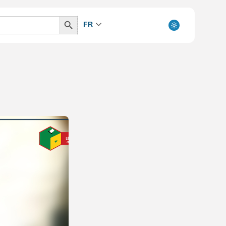
Search
FR
Button