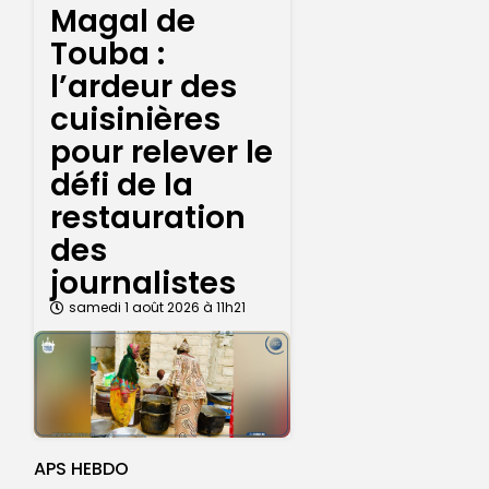
Magal de
Touba :
l’ardeur des
cuisinières
pour relever le
défi de la
restauration
des
journalistes
samedi 1 août 2026 à 11h21
APS HEBDO