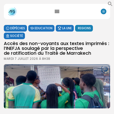
DÉPÊCHES
EDUCATION
LA UNE
REGIONS
SOCIÉTÉ
Accès des non-voyants aux textes imprimés :
l’INEFJA soulagé par la perspective
de ratification du Traité de Marrakech
MARDI 7 JUILLET 2026 À 8H38