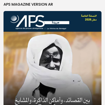
APS MAGAZINE VERSION AR
© Copyright 2025, APS