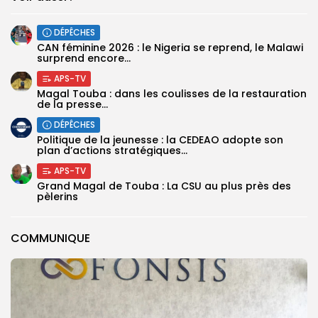
DÉPÊCHES
‎CAN féminine 2026 : le Nigeria se reprend, le Malawi
surprend encore...
APS-TV
Magal Touba : dans les coulisses de la restauration
de la presse...
DÉPÊCHES
Politique de la jeunesse : la CEDEAO adopte son
plan d’actions stratégiques...
APS-TV
Grand Magal de Touba : La CSU au plus près des
pèlerins
COMMUNIQUE