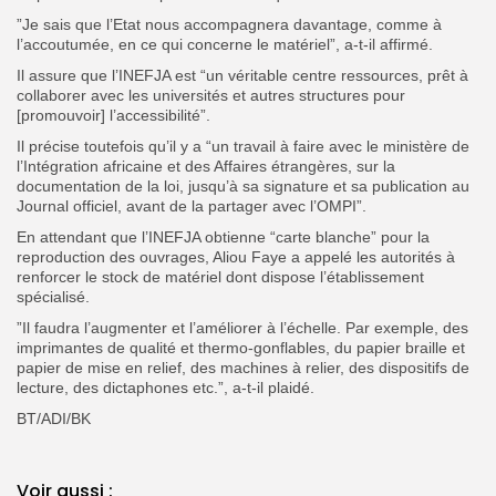
”Je sais que l’Etat nous accompagnera davantage, comme à
l’accoutumée, en ce qui concerne le matériel”, a-t-il affirmé.
Il assure que l’INEFJA est “un véritable centre ressources, prêt à
collaborer avec les universités et autres structures pour
[promouvoir] l’accessibilité”.
Il précise toutefois qu’il y a “un travail à faire avec le ministère de
l’Intégration africaine et des Affaires étrangères, sur la
documentation de la loi, jusqu’à sa signature et sa publication au
Journal officiel, avant de la partager avec l’OMPI”.
En attendant que l’INEFJA obtienne “carte blanche” pour la
reproduction des ouvrages, Aliou Faye a appelé les autorités à
renforcer le stock de matériel dont dispose l’établissement
spécialisé.
”Il faudra l’augmenter et l’améliorer à l’échelle. Par exemple, des
imprimantes de qualité et thermo-gonflables, du papier braille et
papier de mise en relief, des machines à relier, des dispositifs de
lecture, des dictaphones etc.”, a-t-il plaidé.
BT/ADI/BK
Voir aussi :