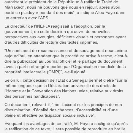
autorisant le président de la République à ratifier le Traité de
Marrakech, nous ne pouvons que nous en réjouir, après avoir
porté ce plaidoyer pendant des mois”, a indiqué Aliou Faye dans
un entretien avec l’APS.
Le directeur de l’INEFJA réagissait à l’adoption, par le
gouvernement, de cette décision qui ouvre de nouvelles
perspectives aux aveugles, déficients visuels et personnes ayant
d’autres difficultés de lecture des textes imprimés.
“Un sentiment de reconnaissance et de soulagement nous anime
aujourd’hui, en attendant que la procédure arrive à terme, c’est-à-
dire la publication au Journal officiel et le partage du document
avec la partie étrangère portée par l’Organisation mondiale de la
propriété intellectuelle (OMPI)”, a-t-il ajouté.
Selon lui, cette décision de l’État du Sénégal permet d’être “sur la
même longueur que la Déclaration universelle des droits de
l’Homme et la Convention des Nations unies, relative aux droits
des personnes handicapées”.
Ce document, relève-t-il, “met l’accent sur les principes de non-
discrimination, d’égalité des chances, d’accessibilité et d’une
pleine et effective participation sociale inclusive”.
Évoquant les avantages de ce traité, M. Faye a souligné qu’après
la ratification de ce texte, il sera possible de reproduire en braille