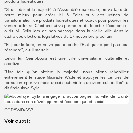
produits halieutiques.
“Si on obtient la majorité à l’Assemblée nationale, on va faire de
Search
Search
for:
notre mieux pour créer ici à Saint-Louis des usines de
Button
transformation de produits halieutiques et locaux pour pouvoir les
vendre ailleurs. C’est ça qui va permettre de booster l’économie”,
FR
a dit M. Sylla lors de son passage dans la vieille ville dans le
cadre des élections législatives du 17 novembre prochain.
“Et pour le faire, on ne va pas attendre l’État qui ne peut pas tout
résoudre”, a-t-il martelé.
Selon lui, Saint-Louis est une ville universitaire, culturelle et
sportive.
“Une fois qu’on obtient la majorité, nous allons réhabiliter
entièrement le stade Mawade Wade et appuyer les centres de
formation sportive mais aussi soutenir les activités culturelles”, a
dit Abdoulaye Sylla.
CGD/SMD/ASB
Voir aussi :