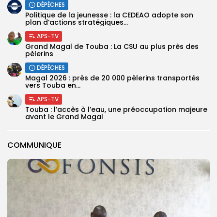
DÉPÊCHES
Politique de la jeunesse : la CEDEAO adopte son
plan d’actions stratégiques...
APS-TV
Grand Magal de Touba : La CSU au plus près des
pèlerins
DÉPÊCHES
Magal 2026 : près de 20 000 pèlerins transportés
vers Touba en...
APS-TV
Touba : l’accès à l’eau, une préoccupation majeure
avant le Grand Magal
COMMUNIQUE