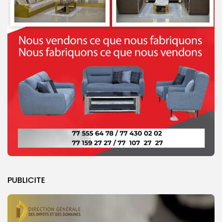
PUBLICITE