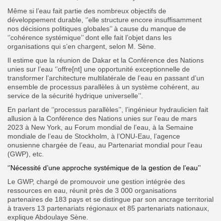
Même si l’eau fait partie des nombreux objectifs de
développement durable, ‘’elle structure encore insuffisamment
nos décisions politiques globales’’ à cause du manque de
‘’cohérence systémique’’ dont elle fait l’objet dans les
organisations qui s’en chargent, selon M. Sène.
Il estime que la réunion de Dakar et la Conférence des Nations
unies sur l’eau ‘’offre[nt] une opportunité exceptionnelle de
transformer l’architecture multilatérale de l’eau en passant d’un
ensemble de processus parallèles à un système cohérent, au
service de la sécurité hydrique universelle’’.
En parlant de ‘’processus parallèles’’, l’ingénieur hydraulicien fait
allusion à la Conférence des Nations unies sur l’eau de mars
2023 à New York, au Forum mondial de l’eau, à la Semaine
mondiale de l’eau de Stockholm, à l’ONU-Eau, l’agence
onusienne chargée de l’eau, au Partenariat mondial pour l’eau
(GWP), etc.
‘’Nécessité d’une approche systémique de la gestion de l’eau’’
Le GWP, chargé de promouvoir une gestion intégrée des
ressources en eau, réunit près de 3 000 organisations
partenaires de 183 pays et se distingue par son ancrage territorial
à travers 13 partenariats régionaux et 85 partenariats nationaux,
explique Abdoulaye Sène.