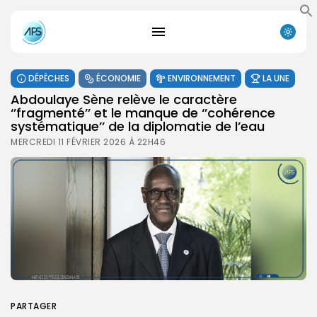
DÉPÊCHES
ÉCONOMIE
ENVIRONNEMENT
LA UNE
Abdoulaye Sène relève le caractère
‘’fragmenté’’ et le manque de ‘’cohérence
systématique’’ de la diplomatie de l’eau
MERCREDI 11 FÉVRIER 2026 À 22H46
PARTAGER