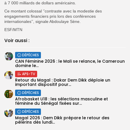
à 7 000 milliards de dollars américains.
Ce montant colossal ‘’contraste avec la modestie des
engagements financiers pris lors des conférences
internationales’’, signale Abdoulaye Sène.
ESF/MTN
Voir aussi :
DÉPÊCHES
‎CAN Féminine 2026 : le Mali se relance, le Cameroun
domine le...
APS-TV
Retour du Magal : Dakar Dem Dikk déploie un
important dispositif pour...
DÉPÊCHES
‎Afrobasket U18 : les sélections masculine et
féminine du Sénégal fixées sur...
DÉPÊCHES
Magal 2026 : Dem Dikk prépare le retour des
pèlerins dès lundi...