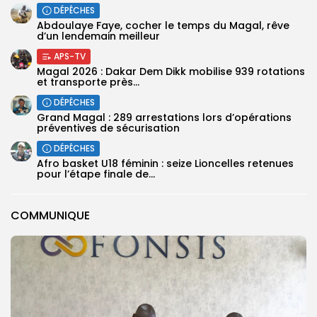
DÉPÊCHES
Abdoulaye Faye, cocher le temps du Magal, rêve
d’un lendemain meilleur
APS-TV
Magal 2026 : Dakar Dem Dikk mobilise 939 rotations
et transporte près...
DÉPÊCHES
Grand Magal : 289 arrestations lors d’opérations
préventives de sécurisation
DÉPÊCHES
‎Afro basket U18 féminin : seize Lioncelles retenues
pour l’étape finale de...
COMMUNIQUE