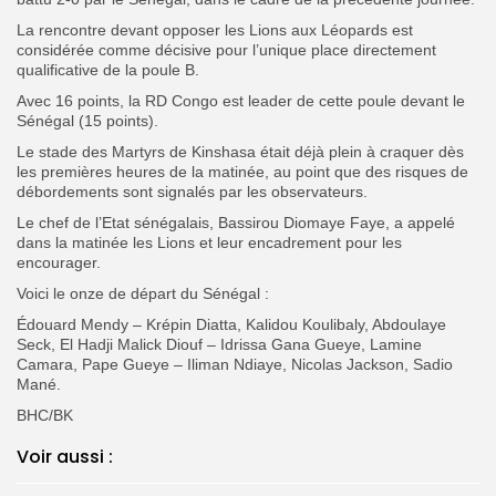
La rencontre devant opposer les Lions aux Léopards est
considérée comme décisive pour l’unique place directement
qualificative de la poule B.
Avec 16 points, la RD Congo est leader de cette poule devant le
Sénégal (15 points).
Le stade des Martyrs de Kinshasa était déjà plein à craquer dès
les premières heures de la matinée, au point que des
risques de
débordements sont signalés par les observateurs.
Le chef de l’Etat sénégalais, Bassirou Diomaye Faye, a appelé
dans la matinée les Lions et leur encadrement pour les
encourager.
Voici le onze de départ du Sénégal :
Édouard Mendy – Krépin Diatta, Kalidou Koulibaly, Abdoulaye
Seck, El Hadji Malick Diouf – Idrissa Gana Gueye, Lamine
Camara, Pape Gueye – Iliman Ndiaye, Nicolas Jackson, Sadio
Mané.
BHC/BK
Voir aussi :