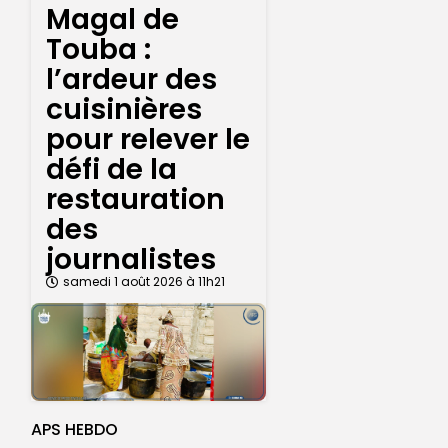
Magal de
Touba :
l’ardeur des
cuisinières
pour relever le
défi de la
restauration
des
journalistes
samedi 1 août 2026 à 11h21
APS HEBDO