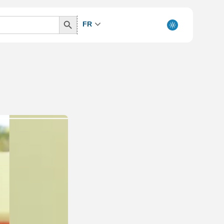
Search
FR
Button