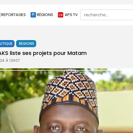
Search
REPORTAGES
RÉGIONS
APS TV
for:
LITIQUE
REGIONS
AKS liste ses projets pour Matam
24 À 12H07