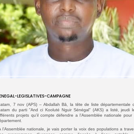
ENEGAL-LEGISLATIVES-CAMPAGNE
atam, 7 nov (APS) – Abdallah Bâ, la tête de liste départementale 
atam du parti ”And ci Kooluté Nguir Sénégal” (AKS) a listé, jeudi l
ifférents projets qu’il compte défendre a l’Assemblée nationale pour 
épartement.
A l’Assemblée nationale, je vais porter la voix des populations a trave