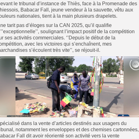
evant le tribunal d’instance de Thiès, face à la Promenade des
hiessois, Babacar Fall, jeune vendeur à la sauvette, vêtu aux
ouleurs nationales, tient à la main plusieurs drapelets.
l ne tarit pas d’éloges sur la CAN 2025, qu’il qualifie
’’’exceptionnelle’’, soulignant l’impact positif de la compétition
ur ses activités commerciales. ‘’Depuis le début de la
ompétition, avec les victoires qui s’enchaînent, mes
archandises s’écoulent très vite’’, se réjouit-il.
pécialisé dans la vente d’articles destinés aux usagers du
ribunal, notamment les enveloppes et des chemises cartonnées,
abacar Fall dit avoir réorienté son activité vers la vente