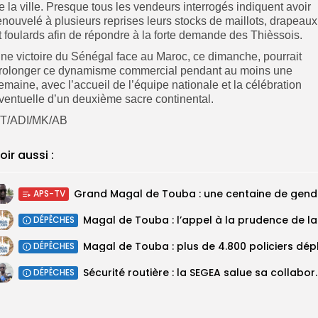
e la ville. Presque tous les vendeurs interrogés indiquent avoir
enouvelé à plusieurs reprises leurs stocks de maillots, drapeaux
t foulards afin de répondre à la forte demande des Thièssois.
ne victoire du Sénégal face au Maroc, ce dimanche, pourrait
rolonger ce dynamisme commercial pendant au moins une
emaine, avec l’accueil de l’équipe nationale et la célébration
ventuelle d’un deuxième sacre continental.
T/ADI/MK/AB
oir aussi :
Grand M
APS-TV
Magal 
DÉPÊCHES
DÉPÊCHES
Sécurité routière : la SEGEA salue 
DÉPÊCHES