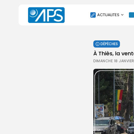
ACTUALITES
POLITIQUE
DÉPÊCHES
SOCIÉTÉ
À Thiès, la vent
ÉCONOMIE
DIMANCHE 18 JANVIER
CULTURE
SPORT
ENVIRONNEMENT
INTERNATIONAL
AGENDA
SANTE