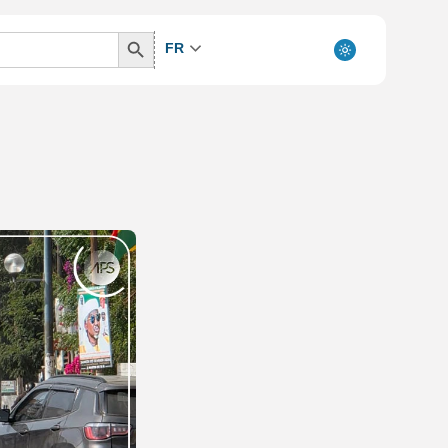
Search
FR
Button