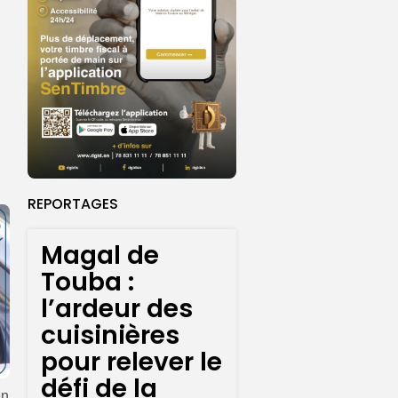
REPORTAGES
Magal de
Touba :
l’ardeur des
cuisinières
pour relever le
défi de la
en