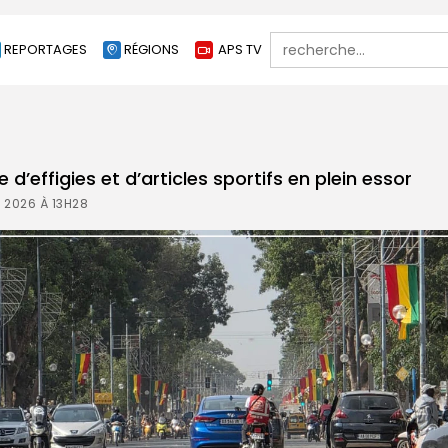
Search
REPORTAGES
RÉGIONS
APS TV
for:
e d’effigies et d’articles sportifs en plein essor
 2026 À 13H28