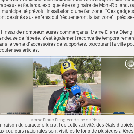
rapeaux et foulards, explique être originaire de Mont-Rolland, o
a municipalité prévoit l’installation d’une fan zone. ‘’Ces gadgets
ont destinés aux enfants qui fréquenteront la fan zone’’, précise-
.
 l’instar de nombreux autres commerçants, Mame Diarra Dieng,
endeuse de friperie
, s’est également reconvertie temporairemen
ans la vente d’accessoires de supporters, parcourant la ville po
couler ses articles.
Mame Diarra Dieng, vendeuse de friperie
n raison du caractère lucratif de cette activité, des étals d’objets
ux couleurs nationales sont visibles le long de plusieurs artères