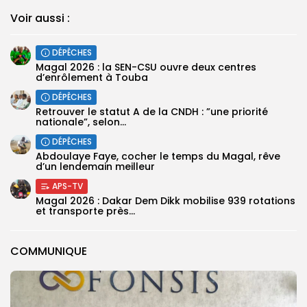
Voir aussi :
DÉPÊCHES
Magal 2026 : la SEN-CSU ouvre deux centres
d’enrôlement à Touba
DÉPÊCHES
Retrouver le statut A de la CNDH : ”une priorité
nationale”, selon...
DÉPÊCHES
Abdoulaye Faye, cocher le temps du Magal, rêve
d’un lendemain meilleur
APS-TV
Magal 2026 : Dakar Dem Dikk mobilise 939 rotations
et transporte près...
COMMUNIQUE