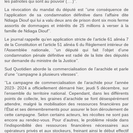
les patriotes qui sont au pouvoir (….)’’.
La révocation du mandat du député est ‘’une conséquence de
l’application de sa condamnation définitive dans l’affaire dite
Ndiaga Diouf qui lui a valu deux ans de prison dont six mois ferme
assortis de dommages et intérêts de 25 millions à verser à la
famille de Ndiaga Diouf’’.
Le journal rappelle qu’en application stricte de l’article 61 alinéa 7
de la Constitution et l’article 51 alinéa 6 du Règlement intérieur de
l’Assemblée nationale, ‘’un député qui fait l’objet d’une
condamnation pénale définitive est radié de la liste des députés
sur demande du ministre de la Justice’’.
Sud Quotidien aborde la commercialisation de l’arachide et parle
d’une ‘’campagne à plusieurs vitesses’’.
‘’La campagne de commercialisation de l’arachide pour l’année
2023- 2024 a officiellement démarré hier, jeudi 5 décembre, sur
l’ensemble du territoire national. Cependant, dans les différents
points de collecte, les graines d’arachide se font désespérément
attendre, malgré la mobilisation des ressources financières par
l’État et ses démembre
ments pour assurer le bon déroulement de
cette campagne. Selon certains acteurs, les récoltes ne sont pas
encore au rendez-vous. Pour d’autres, le problème réside dans
l’indisponibilité des ressources financières nécessaires aux
opérateurs privés et aux stockeurs, freinant ainsi le début effectif