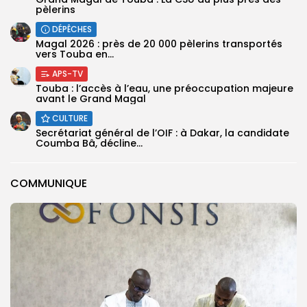
pèlerins
DÉPÊCHES
Magal 2026 : près de 20 000 pèlerins transportés
vers Touba en...
APS-TV
Touba : l’accès à l’eau, une préoccupation majeure
avant le Grand Magal
CULTURE
Secrétariat général de l’OIF : à Dakar, la candidate
Coumba Bâ, décline...
COMMUNIQUE