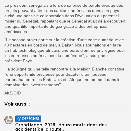
Le président sénégalais a lors de sa prise de parole évoqué des
projets pouvant attirer des capitaux américains dans son pays. Il
a cité une possible collaboration dans l’évaluation du potentiel
minier du Sénégal, rappelant que le Sénégal avait déjà découvert
une quantité importante de gaz grâce à des entreprises
américaines.
‘’Le second projet porte sur la création d’une zone numérique de
40 hectares en bord de mer, à Dakar. Nous souhaitons en faire
un hub technologique africain, une porte d’entrée privilégiée pour
les entreprises américaines du numérique’’, a souligné le
président Faye.
Il a souligné qu’une telle rencontre à la Maison Blanche constitue
‘’une opportunité précieuse pour discuter d’un nouveau
partenariat entre les États Unis et l’Afrique, notamment dans le
domaine des investissements’’.
AKS/OID
Voir aussi :
DÉPÊCHES
Grand Magal 2026 : douze morts dans des
accidents de la route...