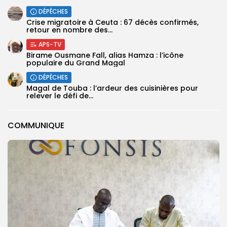
DÉPÊCHES
Crise migratoire à Ceuta : 67 décès confirmés,
retour en nombre des...
APS-TV
Birame Ousmane Fall, alias Hamza : l’icône
populaire du Grand Magal
DÉPÊCHES
Magal de Touba : l’ardeur des cuisinières pour
relever le défi de...
COMMUNIQUE