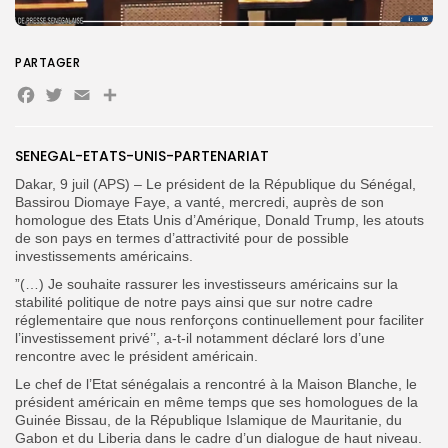
Search
Search
PARTAGER
for:
Button
Facebook
Twitter
Email
Partager
FR
SENEGAL-ETATS-UNIS-PARTENARIAT
Dakar, 9 juil (APS) – Le président de la République du Sénégal,
Bassirou Diomaye Faye, a vanté, mercredi, auprès de son
homologue des Etats Unis d’Amérique, Donald Trump, les atouts
de son pays en termes d’attractivité pour de possible
investissements américains.
”(…) Je souhaite rassurer les investisseurs américains sur la
stabilité politique de notre pays ainsi que sur notre cadre
réglementaire que nous renforçons continuellement pour faciliter
l’investissement privé’’, a-t-il notamment déclaré lors d’une
rencontre avec le président américain.
Le chef de l’Etat sénégalais a rencontré à la Maison Blanche, le
président américain en même temps que ses homologues de la
Guinée Bissau, de la République Islamique de Mauritanie, du
Gabon et du Liberia dans le cadre d’un dialogue de haut niveau.