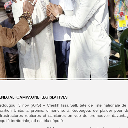
ENEGAL-CAMPAGNE-LEGISLATIVES
édougou, 3 nov (APS) – Cheikh Issa Sall, tête de liste nationale de 
oalition Unité, a promis, dimanche, à Kédougou, de plaider pour d
nfrastructures routières et sanitaires en vue de promouvoir davanta
équité territoriale, s’il est élu député.