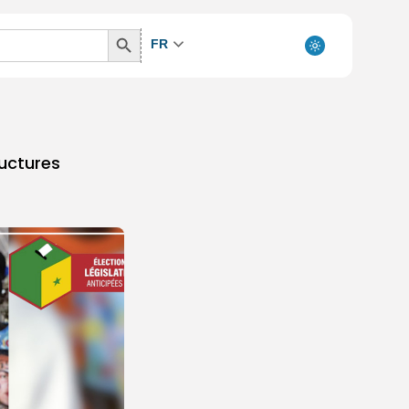
Search
FR
Button
ructures