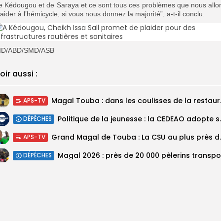
e Kédougou et de Saraya et ce sont tous ces problèmes que nous allo
laider à l’hémicycle, si vous nous donnez la majorité”, a-t-il conclu.
ID/ABD/SMD/ASB
oir aussi :
Magal Touba : 
APS-TV
Politique de la jeunesse :
DÉPÊCHES
Grand Magal de Tou
APS-TV
DÉPÊCHES