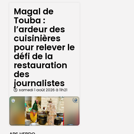
Magal de
Touba :
l’ardeur des
cuisinières
pour relever le
défi de la
restauration
des
journalistes
samedi 1 août 2026 à 11h21