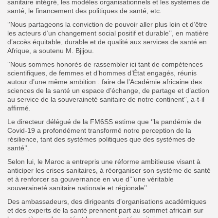
sanitaire intégré, les modèles organisationnels et les systèmes de
santé, le financement des politiques de santé, etc.
‘’Nous partageons la conviction de pouvoir aller plus loin et d’être
les acteurs d’un changement social positif et durable’’, en matière
d’accès équitable, durable et de qualité aux services de santé en
Afrique, a soutenu M. Bjijou.
‘’Nous sommes honorés de rassembler ici tant de compétences
scientifiques, de femmes et d’hommes d’État engagés, réunis
autour d’une même ambition : faire de l’Académie africaine des
sciences de la santé un espace d’échange, de partage et d’action
au service de la souveraineté sanitaire de notre continent’’, a-t-il
affirmé.
Le directeur délégué de la FM6SS estime que ‘’la pandémie de
Covid-19 a profondément transformé notre perception de la
résilience, tant des systèmes politiques que des systèmes de
santé’’.
Selon lui, le Maroc a entrepris une réforme ambitieuse visant à
anticiper les crises sanitaires, à réorganiser son système de santé
et à renforcer sa gouvernance en vue d’‘’une véritable
souveraineté sanitaire nationale et régionale’’.
Des ambassadeurs, des dirigeants d’organisations académiques
et des experts de la santé prennent part au sommet africain sur