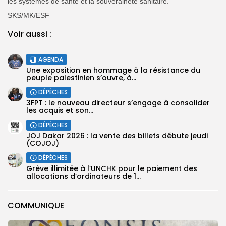
les systèmes de santé et la souveraineté sanitaire.
SKS/MK/ESF
Voir aussi :
AGENDA
Une exposition en hommage à la résistance du
peuple palestinien s’ouvre, à...
DÉPÊCHES
3FPT : le nouveau directeur s’engage à consolider
les acquis et son...
DÉPÊCHES
JOJ Dakar 2026 : la vente des billets débute jeudi
(COJOJ) ‎
DÉPÊCHES
Grève illimitée à l’UNCHK pour le paiement des
allocations d’ordinateurs de 1...
COMMUNIQUE