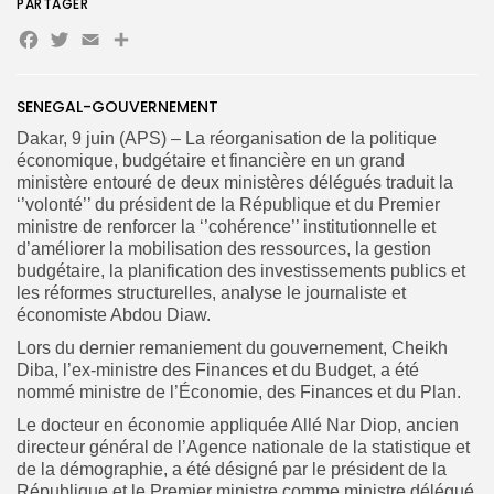
PARTAGER
Facebook
Twitter
Email
Partager
SENEGAL-GOUVERNEMENT
Dakar, 9 juin (APS) – La réorganisation de la politique
Search
Search
économique, budgétaire et financière en un grand
for:
Button
ministère entouré de deux ministères délégués traduit la
‘’volonté’’ du président de la République et du Premier
FR
ministre de renforcer la ‘’cohérence’’ institutionnelle et
d’améliorer la mobilisation des ressources, la gestion
budgétaire, la planification des investissements publics et
les réformes structurelles, analyse le journaliste et
économiste Abdou Diaw.
Lors du dernier remaniement du gouvernement, Cheikh
Diba, l’ex-ministre des Finances et du Budget, a été
nommé ministre de l’Économie, des Finances et du Plan.
Le docteur en économie appliquée Allé Nar Diop, ancien
directeur général de l’Agence nationale de la statistique et
de la démographie, a été désigné par le président de la
République et le Premier ministre comme ministre délégué