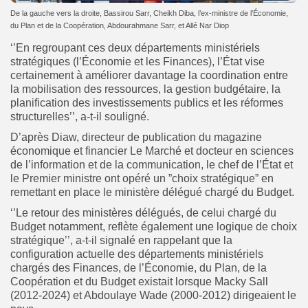
De la gauche vers la droite, Bassirou Sarr, Cheikh Diba, l’ex-ministre de l’Économie,
du Plan et de la Coopération, Abdourahmane Sarr, et Allé Nar Diop
‘’En regroupant ces deux départements ministériels
stratégiques (l’Économie et les Finances), l’État vise
certainement à améliorer davantage la coordination entre
la mobilisation des ressources, la gestion budgétaire, la
planification des investissements publics et les réformes
structurelles’’, a-t-il souligné.
D’après Diaw, directeur de publication du magazine
économique et financier Le Marché et docteur en sciences
de l’information et de la communication, le chef de l’État et
le Premier ministre ont opéré un ”choix stratégique” en
remettant en place le ministère délégué chargé du Budget.
‘’Le retour des ministères délégués, de celui chargé du
Budget notamment, reflète également une logique de choix
stratégique’’, a-t-il signalé en rappelant que la
configuration actuelle des départements ministériels
chargés des Finances, de l’Économie, du Plan, de la
Coopération et du Budget existait lorsque Macky Sall
(2012-2024) et Abdoulaye Wade (2000-2012) dirigeaient le