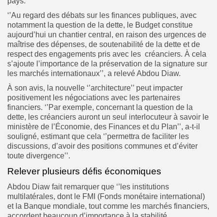
pays.
‘’Au regard des débats sur les finances publiques, avec
notamment la question de la dette, le Budget constitue
aujourd’hui un chantier central, en raison des urgences de
maîtrise des dépenses, de soutenabilité de la dette et de
respect des engagements pris avec les créanciers. À cela
s’ajoute l’importance de la préservation de la signature sur
les marchés internationaux’’, a relevé Abdou Diaw.
À son avis, la nouvelle ‘’architecture’’ peut impacter
positivement les négociations avec les partenaires
financiers. ‘’Par exemple, concernant la question de la
dette, les créanciers auront un seul interlocuteur à savoir le
ministère de l’Économie, des Finances et du Plan’’, a-t-il
souligné, estimant que cela ‘’permettra de faciliter les
discussions, d’avoir des positions communes et d’éviter
toute divergence’’.
Relever plusieurs défis économiques
Abdou Diaw fait remarquer que ‘’les institutions
multilatérales, dont le FMI (Fonds monétaire international)
et la Banque mondiale, tout comme les marchés financiers,
accordent beaucoup d’importance à la stabilité