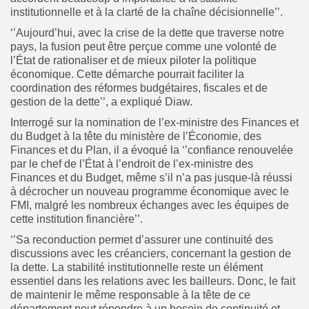
institutionnelle et à la clarté de la chaîne décisionnelle’’.
‘’Aujourd’hui, avec la crise de la dette que traverse notre
pays, la fusion peut être perçue comme une volonté de
l’État de rationaliser et de mieux piloter la politique
économique. Cette démarche pourrait faciliter la
coordination des réformes budgétaires, fiscales et de
gestion de la dette’’, a expliqué Diaw.
Interrogé sur la nomination de l’ex-ministre des Finances et
du Budget à la tête du ministère de l’Économie, des
Finances et du Plan, il a évoqué la ‘’confiance renouvelée
par le chef de l’État à l’endroit de l’ex-ministre des
Finances et du Budget, même s’il n’a pas jusque-là réussi
à décrocher un nouveau programme économique avec le
FMI, malgré les nombreux échanges avec les équipes de
cette institution financière’’.
‘’Sa reconduction permet d’assurer une continuité des
discussions avec les créanciers, concernant la gestion de
la dette. La stabilité institutionnelle reste un élément
essentiel dans les relations avec les bailleurs. Donc, le fait
de maintenir le même responsable à la tête de ce
département peut répondre à un besoin de continuité et