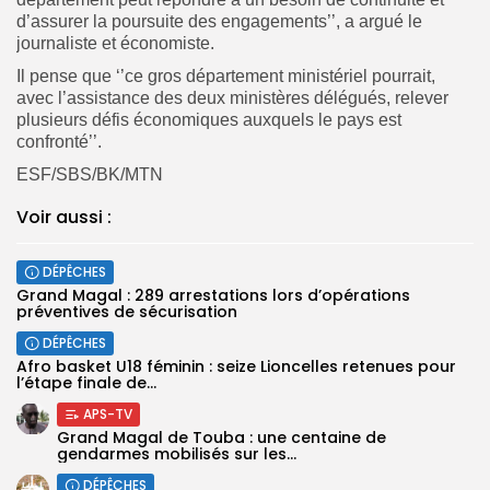
d’assurer la poursuite des engagements’’, a argué le
journaliste et économiste.
Il pense que ‘’ce gros département ministériel pourrait,
avec l’assistance des deux ministères délégués, relever
plusieurs défis économiques auxquels le pays est
confronté’’.
ESF/SBS/BK/MTN
Voir aussi :
DÉPÊCHES
Grand Magal : 289 arrestations lors d’opérations
préventives de sécurisation
DÉPÊCHES
‎Afro basket U18 féminin : seize Lioncelles retenues pour
l’étape finale de...
APS-TV
Grand Magal de Touba : une centaine de
gendarmes mobilisés sur les...
DÉPÊCHES