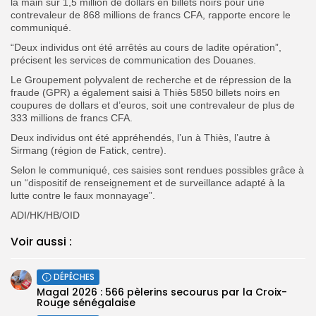
la main sur 1,5 million de dollars en billets noirs pour une
contrevaleur de 868 millions de francs CFA, rapporte encore le
communiqué.
“Deux individus ont été arrêtés au cours de ladite opération”,
précisent les services de communication des Douanes.
Le Groupement polyvalent de recherche et de répression de la
fraude (GPR) a également saisi à Thiès 5850 billets noirs en
coupures de dollars et d’euros, soit une contrevaleur de plus de
333 millions de francs CFA.
Deux individus ont été appréhendés, l’un à Thiès, l’autre à
Sirmang (région de Fatick, centre).
Selon le communiqué, ces saisies sont rendues possibles grâce à
un “dispositif de renseignement et de surveillance adapté à la
lutte contre le faux monnayage”.
ADI/HK/HB/OID
Voir aussi :
DÉPÊCHES
Magal 2026 : 566 pèlerins secourus par la Croix-
Rouge sénégalaise