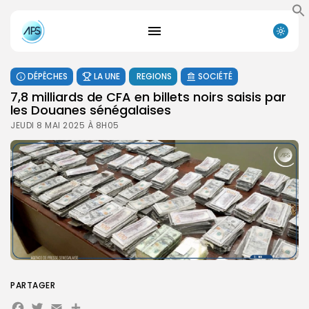
DÉPÊCHES
LA UNE
REGIONS
SOCIÉTÉ
7,8 milliards de CFA en billets noirs saisis par
les Douanes sénégalaises
JEUDI 8 MAI 2025 À 8H05
PARTAGER