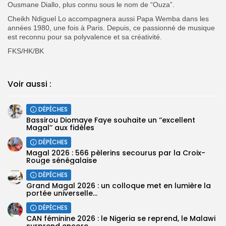
Ousmane Diallo, plus connu sous le nom de “Ouza”.
Cheikh Ndiguel Lo accompagnera aussi Papa Wemba dans les
années 1980, une fois à Paris. Depuis, ce passionné de musique
est reconnu pour sa polyvalence et sa créativité.
FKS/HK/BK
Voir aussi :
DÉPÊCHES
Bassirou Diomaye Faye souhaite un ‘’excellent
Magal’’ aux fidèles
DÉPÊCHES
Magal 2026 : 566 pèlerins secourus par la Croix-
Rouge sénégalaise
DÉPÊCHES
Grand Magal 2026 : un colloque met en lumière la
portée universelle...
DÉPÊCHES
‎CAN féminine 2026 : le Nigeria se reprend, le Malawi
surprend encore...