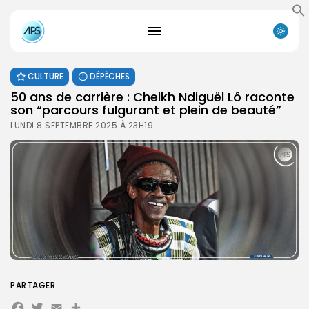
CULTURE
DÉPÊCHES
50 ans de carrière : Cheikh Ndiguël Lô raconte
son “parcours fulgurant et plein de beauté”
LUNDI 8 SEPTEMBRE 2025 À 23H19
PARTAGER