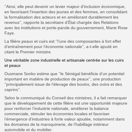
‘’Ainsi, elle peut devenir un levier majeur d’inclusion économique,
en favorisant l’insertion des jeunes et des femmes, en consolidant
la formalisation des acteurs et en améliorant durablement les
revenus’’, rapporte la secrétaire d’État chargée des Relations
avec les institutions et porte-parole du gouvernement, Marie Rose
Faye.
La filière peaux et cuirs est ‘’l’une des composantes à fort effet
d’entraînement pour l’économie nationale’’, a-t-elle ajouté en
citant le Premier ministre.
Une véritable zone industrielle et artisanale centrée sur les cuirs
et peaux
Ousmane Sonko estime que ‘’le Sénégal bénéficie d’un potentiel
important en matière de production de peaux’’, une production
‘’principalement issue de l’élevage des bovins, des ovins et des
caprins’’.
Selon le communiqué du Conseil des ministres, il a fait remarquer
que le développement de cette filière est une opportunité majeure
pour renforcer l’industrie nationale, améliorer la balance
commerciale, stimuler les économies locales et favoriser
l’émergence d’industries à forte valeur ajoutée, notamment dans
les domaines de la maroquinerie, de l’habillage intérieur
automobile et du mobilier.