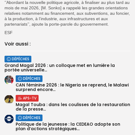
‘’Abordant la nouvelle politique agricole, à finaliser au plus tard au
mois de mai 2026, [M. Sonko] a rappelé les grandes orientations
relatives notamment au financement, aux subventions, au foncier,
à la production, à l’industrie, aux infrastructures et aux
partenariats’’, ajoute la porte-parole du gouvernement.
ESF
Voir aussi :
DÉPÊCHES
Grand Magal 2026 : un colloque met en lumière la
portée universelle...
DÉPÊCHES
‎CAN féminine 2026 : le Nigeria se reprend, le Malawi
surprend encore...
APS-TV
Magal Touba : dans les coulisses de la restauration
de la presse...
DÉPÊCHES
Politique de la jeunesse : la CEDEAO adopte son
plan d’actions stratégiques...