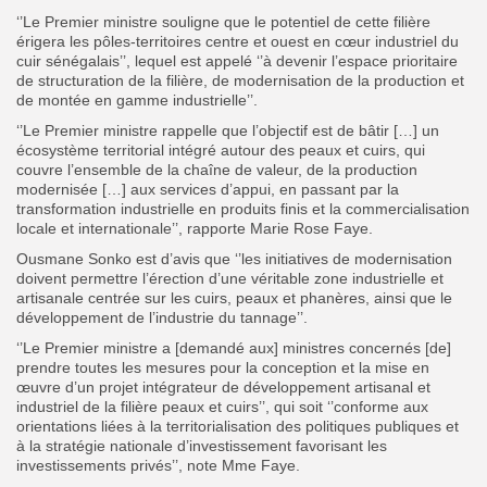
‘’Le Premier ministre souligne que le potentiel de cette filière
érigera les pôles-territoires centre et ouest en cœur industriel du
cuir sénégalais’’, lequel est appelé ‘’à devenir l’espace prioritaire
de structuration de la filière, de modernisation de la production et
de montée en gamme industrielle’’.
‘’Le Premier ministre rappelle que l’objectif est de bâtir […] un
écosystème territorial intégré autour des peaux et cuirs, qui
couvre l’ensemble de la chaîne de valeur, de la production
modernisée […] aux services d’appui, en passant par la
transformation industrielle en produits finis et la commercialisation
locale et internationale’’, rapporte Marie Rose Faye.
Ousmane Sonko est d’avis que ‘’les initiatives de modernisation
doivent permettre l’érection d’une véritable zone industrielle et
artisanale centrée sur les cuirs, peaux et phanères, ainsi que le
développement de l’industrie du tannage’’.
‘’Le Premier ministre a [demandé aux] ministres concernés [de]
prendre toutes les mesures pour la conception et la mise en
œuvre d’un projet intégrateur de développement artisanal et
industriel de la filière peaux et cuirs’’, qui soit ‘’conforme aux
orientations liées à la territorialisation des politiques publiques et
à la stratégie nationale d’investissement favorisant les
investissements privés’’, note Mme Faye.