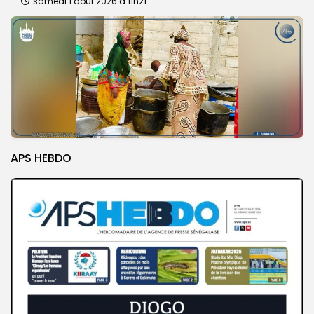
samedi 1 août 2026 à 11h21
APS HEBDO