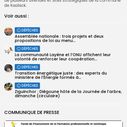
de plusieurs avenues et sites stratégiques de la commune
de Kaolack.
Voir aussi :
DÉPÊCHES
Assemblée nationale : trois projets et deux
propositions de loi au menu...
DÉPÊCHES
La communauté Layène et l’ONU affichent leur
volonté de renforcer leur coopération...
DÉPÊCHES
Transition énergétique juste : des experts du
ministère de l’Énergie formés à...
DÉPÊCHES
Ziguinchor : Diègoune hôte de la Journée de l’arbre,
dimanche (circulaire)
COMMUNIQUE DE PRESSE