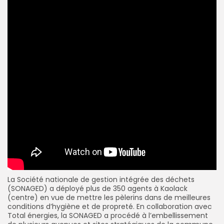
La Société nationale de gestion intégrée des déchets
(SONAGED) a déployé plus de 350 agents à Kaolack
(centre) en vue de mettre les pèlerins dans de meilleures
conditions d’hygiène et de propreté. En collaboration avec
Total énergies, la SONAGED a procédé à l’embellissement