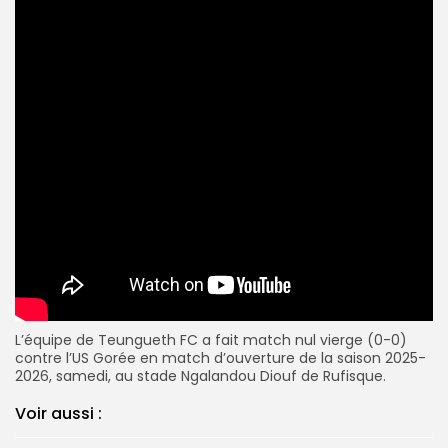
L’équipe de Teungueth FC a fait match nul vierge (0-0)
contre l’US Gorée en match d’ouverture de la saison 2025-
2026, samedi, au stade Ngalandou Diouf de Rufisque.
Voir aussi :