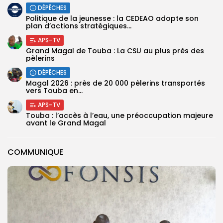
DÉPÊCHES
Politique de la jeunesse : la CEDEAO adopte son
plan d’actions stratégiques...
APS-TV
Grand Magal de Touba : La CSU au plus près des
pèlerins
DÉPÊCHES
Magal 2026 : près de 20 000 pèlerins transportés
vers Touba en...
APS-TV
Touba : l’accès à l’eau, une préoccupation majeure
avant le Grand Magal
COMMUNIQUE