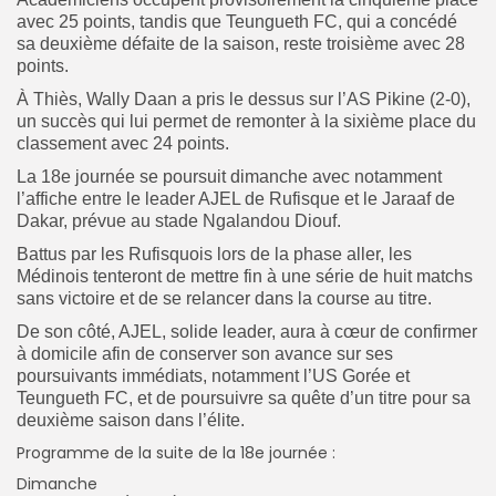
avec 25 points, tandis que Teungueth FC, qui a concédé
sa deuxième défaite de la saison, reste troisième avec 28
points.
‎À Thiès, Wally Daan a pris le dessus sur l’AS Pikine (2-0),
un succès qui lui permet de remonter à la sixième place du
classement avec 24 points.
‎La 18e journée se poursuit dimanche avec notamment
l’affiche entre le leader AJEL de Rufisque et le Jaraaf de
Dakar, prévue au stade Ngalandou Diouf.
Battus par les Rufisquois lors de la phase aller, les
Médinois tenteront de mettre fin à une série de huit matchs
sans victoire et de se relancer dans la course au titre.
‎De son côté, AJEL, solide leader, aura à cœur de confirmer
à domicile afin de conserver son avance sur ses
poursuivants immédiats, notamment l’US Gorée et
Teungueth FC, et de poursuivre sa quête d’un titre pour sa
deuxième saison dans l’élite.
Programme de la suite de la 18e journée :
‎Dimanche