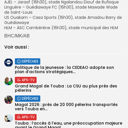
AJEL – Jaraaf (16h30), stade Ngalandou Diouf de Rufisque
Linguère – Guédiawaye FC (16h30), stade Mawade Wade
de Saint-Louis
‎US Ouakam – Casa Sports (16h30), stade Amadou Barry de
Guédiawaye
‎HLM – ASC Cambérène (16h30), stade municipal des HLM
BHC/MK/AB
Voir aussi :
DÉPÊCHES
Politique de la jeunesse : la CEDEAO adopte son
plan d’actions stratégiques...
APS-TV
Grand Magal de Touba : La CSU au plus près des
pèlerins
DÉPÊCHES
Magal 2026 : près de 20 000 pèlerins transportés
vers Touba en...
APS-TV
Touba : l’accès à l’eau, une préoccupation majeure
avant le Grand Magal