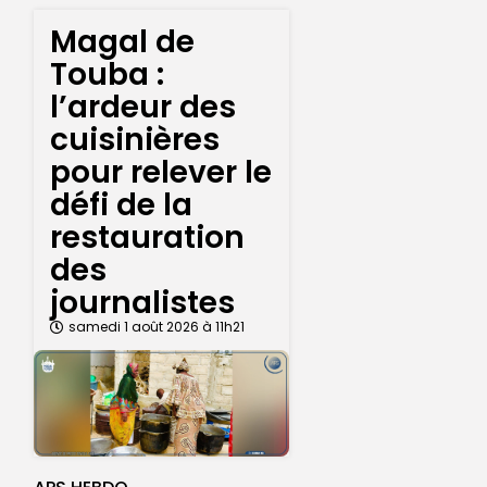
Magal de
Touba :
l’ardeur des
cuisinières
pour relever le
défi de la
restauration
des
journalistes
samedi 1 août 2026 à 11h21