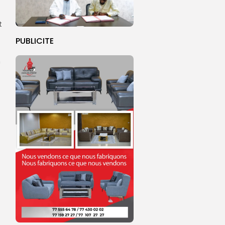
t
PUBLICITE
n