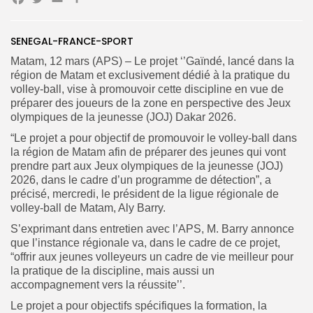
Facebook
Twitter
Email
Partager
SENEGAL-FRANCE-SPORT
Search
Search
for:
Button
Matam, 12 mars (APS) – Le projet ‘’Gaïndé, lancé dans la
région de Matam et exclusivement dédié à la pratique du
FR
volley-ball, vise à promouvoir cette discipline en vue de
préparer des joueurs de la zone en perspective des Jeux
olympiques de la jeunesse (JOJ) Dakar 2026.
“Le projet a pour objectif de promouvoir le volley-ball dans
la région de Matam afin de préparer des jeunes qui vont
prendre part aux Jeux olympiques de la jeunesse (JOJ)
2026, dans le cadre d’un programme de détection”, a
précisé, mercredi, le président de la ligue régionale de
volley-ball de Matam, Aly Barry.
S’exprimant dans entretien avec l’APS, M. Barry annonce
que l’instance régionale va, dans le cadre de ce projet,
“offrir aux jeunes volleyeurs un cadre de vie meilleur pour
la pratique de la discipline, mais aussi un
accompagnement vers la réussite’’.
Le projet a pour objectifs spécifiques la formation, la