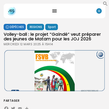
DÉPÊCHES
REGIONS
Sport
Volley-ball : le projet ”Gaïndé” veut préparer
des jeunes de Matam pour les JOJ 2026
MERCREDI 12 MARS 2025 À 15H14
PARTAGER