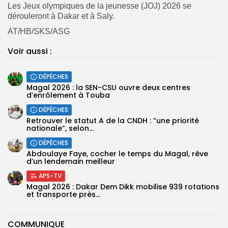
Les Jeux olympiques de la jeunesse (JOJ) 2026 se
dérouleront à Dakar et à Saly.
AT/HB/SKS/ASG
Voir aussi :
DÉPÊCHES
Magal 2026 : la SEN-CSU ouvre deux centres
d’enrôlement à Touba
DÉPÊCHES
Retrouver le statut A de la CNDH : ”une priorité
nationale”, selon...
DÉPÊCHES
Abdoulaye Faye, cocher le temps du Magal, rêve
d’un lendemain meilleur
APS-TV
Magal 2026 : Dakar Dem Dikk mobilise 939 rotations
et transporte près...
COMMUNIQUE