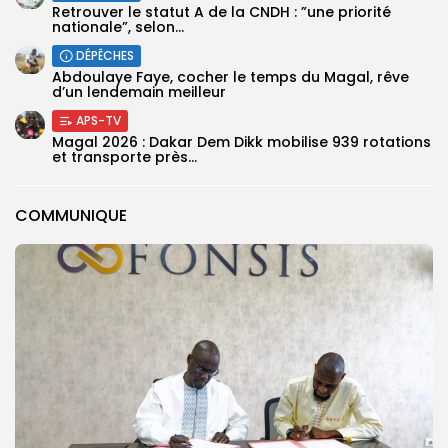
Retrouver le statut A de la CNDH : ”une priorité
nationale”, selon...
DÉPÊCHES
Abdoulaye Faye, cocher le temps du Magal, rêve
d’un lendemain meilleur
APS-TV
Magal 2026 : Dakar Dem Dikk mobilise 939 rotations
et transporte près...
COMMUNIQUE