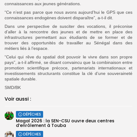
connaissances aux jeunes générations.
“Ce n’est pas parce que nous avons aujourd’hui le GPS que ces
connaissances endogènes doivent disparaître”, a-t-il dit.
Dans une perspective de susciter des vocations, il préconise
d’aller à la rencontre des jeunes et de mettre en place des
infrastructures permettant aux étudiants de se former et de
trouver des opportunités de travailler au Sénégal dans des
métiers liés à l’espace.
“Celui qui rêve du spatial doit pouvoir le vivre dans son propre
pays”, a-t-il affirmé, se disant convaincu que la combinaison entre
promotion scientifique précoce, partenariats internationaux et
investissements structurants constitue la clé d’une souveraineté
spatiale durable.
SMD/BK
Voir aussi :
DÉPÊCHES
Magal 2026 : la SEN-CSU ouvre deux centres
d’enrôlement à Touba
DÉPÊCHES