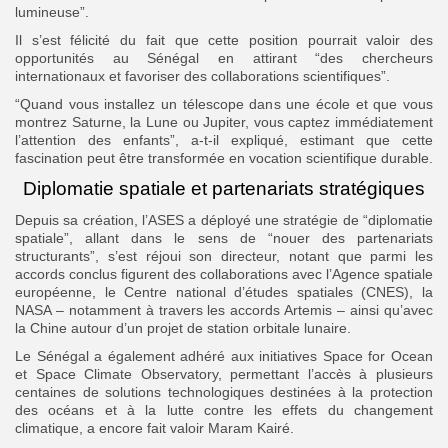
lumineuse”.
Il s’est félicité du fait que cette position pourrait valoir des
opportunités au Sénégal en attirant “des chercheurs
internationaux et favoriser des collaborations scientifiques”.
“Quand vous installez un télescope dans une école et que vous
montrez Saturne, la Lune ou Jupiter, vous captez immédiatement
l’attention des enfants”, a-t-il expliqué, estimant que cette
fascination peut être transformée en vocation scientifique durable.
Diplomatie spatiale et partenariats stratégiques
Depuis sa création, l’ASES a déployé une stratégie de “diplomatie
spatiale”, allant dans le sens de “nouer des partenariats
structurants”, s’est réjoui son directeur, notant que parmi les
accords conclus figurent des collaborations avec l’Agence spatiale
européenne, le Centre national d’études spatiales (CNES), la
NASA – notamment à travers les accords Artemis – ainsi qu’avec
la Chine autour d’un projet de station orbitale lunaire.
Le Sénégal a également adhéré aux initiatives Space for Ocean
et Space Climate Observatory, permettant l’accès à plusieurs
centaines de solutions technologiques destinées à la protection
des océans et à la lutte contre les effets du changement
climatique, a encore fait valoir Maram Kairé.