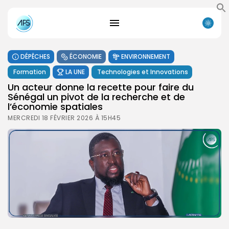
DÉPÊCHES
ÉCONOMIE
ENVIRONNEMENT
Formation
LA UNE
Technologies et Innovations
Un acteur donne la recette pour faire du
Sénégal un pivot de la recherche et de
l’économie spatiales
MERCREDI 18 FÉVRIER 2026 À 15H45