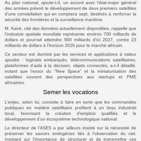
Au plan national, ajoute-t-il, un accord avec l’état-major général
des armées prévoit le développement de deux premiers satellites
d’une constellation qui en comptera sept, destinés à renforcer la
sécurité des frontières et la surveillance maritime.
M. Kairé, cité des données actuellement disponibles, rappelle que
l’industrie spatiale mondiale représente environ 700 milliards de
dollars et pourrait atteindre 900 milliards d’ici 2027, contre 23
milliards de dollars à l’horizon 2026 pour le marché africain.
Ce secteur est dominé par les services et applications à valeur
ajoutée : logiciels embarqués, télécommunications satellitaires,
plateformes d’aide à la décision, objets connectés, a-t-il détaillé,
notant que l’essor du “New Space” et la miniaturisation des
satellites ouvrent des perspectives aux startups et PME
africaines.
Semer les vocations
L’enjeu, selon lui, consiste à faire en sorte que les commandes
publiques en matière satellitaire profitent à un tissu industriel
local, favorisant la création d’emplois qualifiés et le
développement d’un écosystème technologique national.
Le directeur de l’ASES a par ailleurs insisté sur la nécessité de
préserver les savoirs endogènes liés à l’observation du ciel,
insistant sur l’importance de structurer et de transmettre ces