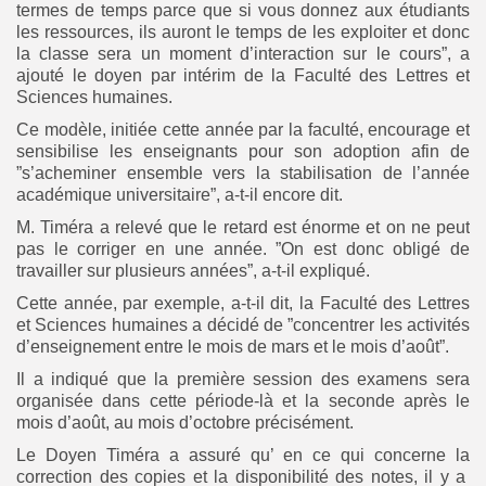
termes de temps parce que si vous donnez aux étudiants
les ressources, ils auront le temps de les exploiter et donc
la classe sera un moment d’interaction sur le cours”, a
ajouté le doyen par intérim de la Faculté des Lettres et
Sciences humaines.
Ce modèle, initiée cette année par la faculté, encourage et
sensibilise les enseignants pour son adoption afin de
”s’acheminer ensemble vers la stabilisation de l’année
académique universitaire”, a-t-il encore dit.
M. Timéra a relevé que l
e retard est énorme et on ne peut
pas le corriger en une année. ”On est donc obligé de
travailler sur plusieurs années”, a-t-il expliqué.
Cette année, par exemple, a-t-il dit, la Faculté des Lettres
et Sciences humaines a décidé de ”concentrer les activités
d’enseignement entre le mois de mars et le mois d’août”.
Il a indiqué que la première session des examens sera
organisée dans cette période-là et la seconde après le
mois d’août, au mois d’octobre précisément.
Le Doyen Timéra a assuré qu’ en ce qui concerne la
correction des copies et la disponibilité des notes, il y a