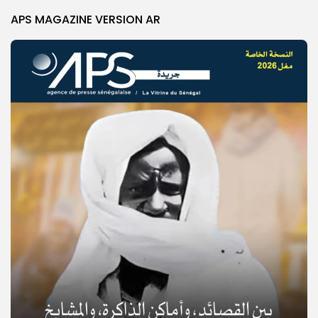
APS MAGAZINE VERSION AR
© Copyright 2025, APS