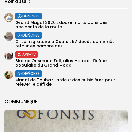
Voir aussi :
DÉPÊCHES
Grand Magal 2026 : douze morts dans des
accidents de la route...
DÉPÊCHES
Crise migratoire à Ceuta : 67 décès confirmés,
retour en nombre des...
APS-TV
Birame Ousmane Fall, alias Hamza : l’icône
populaire du Grand Magal
DÉPÊCHES
Magal de Touba : l’ardeur des cuisinières pour
relever le défi de...
COMMUNIQUE