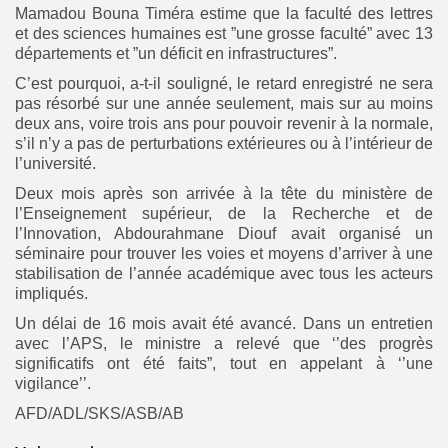
Mamadou Bouna Timéra estime que la faculté des lettres
et des sciences humaines est ”une grosse faculté” avec 13
départements et ”un déficit en infrastructures”.
C’est pourquoi, a-t-il souligné, le retard enregistré ne sera
pas résorbé sur une année seulement, mais sur au moins
deux ans, voire trois ans pour pouvoir revenir à la normale,
s’il n’y a pas de perturbations extérieures ou à l’intérieur de
l’université.
Deux mois après son arrivée à la tête du ministère de
l’Enseignement supérieur, de la Recherche et de
l’Innovation, Abdourahmane Diouf avait organisé un
séminaire pour trouver les voies et moyens d’arriver à une
stabilisation de l’année académique avec tous les acteurs
impliqués.
Un délai de 16 mois avait été avancé. Dans un entretien
avec l’APS, le ministre a relevé que ‘’des progrès
significatifs ont été faits”, tout en appelant à ‘’une
vigilance’’.
AFD/ADL/SKS/ASB/AB