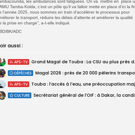
ambacounda, les ambulances sont fatiguées. On va mettre en place 
AMU Tamba-Kolda, c’est un pôle qu’il va falloir mette en place d’ici la fi
e l’année 2025, nous sommes en train d’accélérer le processus pour
méliorer le transport, réduire les délais d’attente et améliorer la qualité
e la prise en charge”, a-t-elle indiqué.
BD/BK/ADC
oir aussi :
Grand Magal de Tou
APS-TV
DÉPÊCHES
Touba :
APS-TV
Secrétariat géné
CULTURE