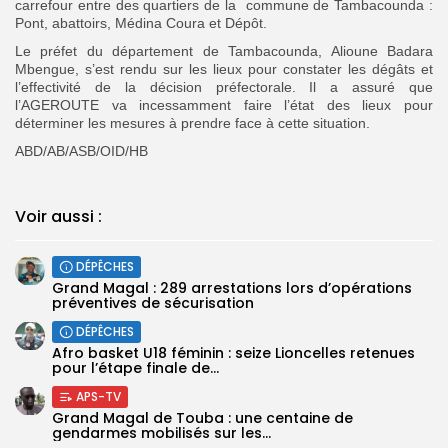
carrefour entre des quartiers de la commune de Tambacounda :
Pont, abattoirs, Médina Coura et Dépôt.
Le préfet du département de Tambacounda, Alioune Badara
Mbengue, s’est rendu sur les lieux pour constater les dégâts et
l’effectivité de la décision préfectorale. Il a assuré que
l’AGEROUTE va incessamment faire l’état des lieux pour
déterminer les mesures à prendre face à cette situation.
ABD/AB/ASB/OID/HB
Voir aussi :
DÉPÊCHES
Grand Magal : 289 arrestations lors d’opérations
préventives de sécurisation
DÉPÊCHES
‎Afro basket U18 féminin : seize Lioncelles retenues
pour l’étape finale de...
APS-TV
Grand Magal de Touba : une centaine de
gendarmes mobilisés sur les...