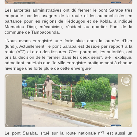
Les autorités administratives ont dû fermer le pont Saraba très
emprunté par les usagers de la route et les automobilistes en
partance pour les régions de Kédougou et de Kolda, a indiqué
Mamadou Diop, mécanicien, résidant au quartier Pont de la
commune de Tambacounda.
‘’Nous avons enregistré une forte pluie dans la journée d’hier
(lundi). Actuellement, le pont Saraba est désaxé par rapport à la
route (n⁰7) et a eu des fissures. C’est pourquoi, les autorités, ont
pris la décision de le fermer dans les deux sens”, a-t-il expliqué,
admettant toutefois que ”la ville enregistre pratiquement à chaque
hivernage une forte pluie de cette envergure”.
Le pont Saraba, situé sur la route nationale n⁰7 est aussi un