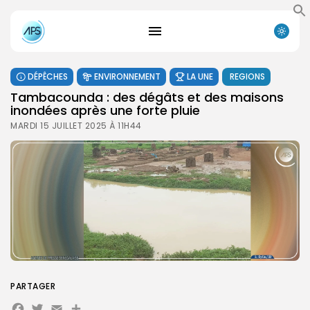
DÉPÊCHES
ENVIRONNEMENT
LA UNE
REGIONS
Tambacounda : des dégâts et des maisons
inondées après une forte pluie
MARDI 15 JUILLET 2025 À 11H44
PARTAGER