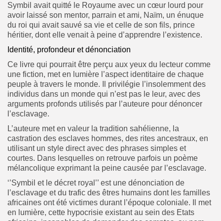
Symbil avait quitté le Royaume avec un cœur lourd pour
avoir laissé son mentor, parrain et ami, Naïm, un énuque
du roi qui avait sauvé sa vie et celle de son fils, prince
héritier, dont elle venait à peine d’apprendre l’existence.
Identité, profondeur et dénonciation
Ce livre qui pourrait être perçu aux yeux du lecteur comme
une fiction, met en lumière l’aspect identitaire de chaque
peuple à travers le monde. Il privilégie l’insolemment des
individus dans un monde qui n’est pas le leur, avec des
arguments profonds utilisés par l’auteure pour dénoncer
l’esclavage.
L’auteure met en valeur la tradition sahélienne, la
castration des esclaves hommes, des rites ancestraux, en
utilisant un style direct avec des phrases simples et
courtes. Dans lesquelles on retrouve parfois un poème
mélancolique exprimant la peine causée par l’esclavage.
‘’Symbil et le décret royal’’ est une dénonciation de
l’esclavage et du trafic des êtres humains dont les familles
africaines ont été victimes durant l’époque coloniale. Il met
en lumière, cette hypocrisie existant au sein des Etats