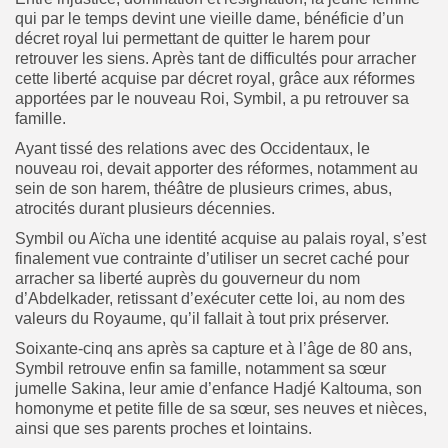
qui par le temps devint une vieille dame, bénéficie d’un
décret royal lui permettant de quitter le harem pour
retrouver les siens. Après tant de difficultés pour arracher
cette liberté acquise par décret royal, grâce aux réformes
apportées par le nouveau Roi, Symbil, a pu retrouver sa
famille.
Ayant tissé des relations avec des Occidentaux, le
nouveau roi, devait apporter des réformes, notamment au
sein de son harem, théâtre de plusieurs crimes, abus,
atrocités durant plusieurs décennies.
Symbil ou Aïcha une identité acquise au palais royal, s’est
finalement vue contrainte d’utiliser un secret caché pour
arracher sa liberté auprès du gouverneur du nom
d’Abdelkader, retissant d’exécuter cette loi, au nom des
valeurs du Royaume, qu’il fallait à tout prix préserver.
Soixante-cinq ans après sa capture et à l’âge de 80 ans,
Symbil retrouve enfin sa famille, notamment sa sœur
jumelle Sakina, leur amie d’enfance Hadjé Kaltouma, son
homonyme et petite fille de sa sœur, ses neuves et nièces,
ainsi que ses parents proches et lointains.