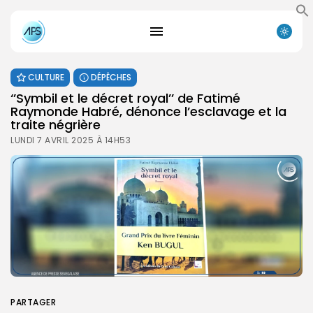
CULTURE
DÉPÊCHES
‘’Symbil et le décret royal’’ de Fatimé
Raymonde Habré, dénonce l’esclavage et la
traite négrière
LUNDI 7 AVRIL 2025 À 14H53
PARTAGER