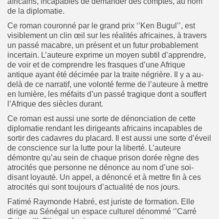
africains, incapables de demander des comptes, au nom
de la diplomatie.
Ce roman couronné par le grand prix ‘’Ken Bugul’’, est
visiblement un clin œil sur les réalités africaines, à travers
un passé macabre, un présent et un futur probablement
incertain. L’auteure exprime un moyen subtil d’apprendre,
de voir et de comprendre les frasques d’une Afrique
antique ayant été décimée par la traite négrière. Il y a au-
delà de ce narratif, une volonté ferme de l’auteure à mettre
en lumière, les méfaits d’un passé tragique dont a souffert
l’Afrique des siècles durant.
Ce roman est aussi une sorte de dénonciation de cette
diplomatie rendant les dirigeants africains incapables de
sortir des cadavres du placard. Il est aussi une sorte d’éveil
de conscience sur la lutte pour la liberté. L’auteure
démontre qu’au sein de chaque prison dorée règne des
atrocités que personne ne dénonce au nom d’une soi-
disant loyauté. Un appel, a dénoncé et à mettre fin à ces
atrocités qui sont toujours d’actualité de nos jours.
Fatimé Raymonde Habré, est juriste de formation. Elle
dirige au Sénégal un espace culturel dénommé ‘’Carré