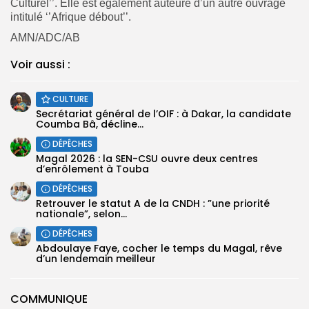
Culturel’’. Elle est également auteure d’un autre ouvrage
intitulé ‘’Afrique débout’’.
AMN/ADC/AB
Voir aussi :
CULTURE
Secrétariat général de l’OIF : à Dakar, la candidate
Coumba Bâ, décline...
DÉPÊCHES
Magal 2026 : la SEN-CSU ouvre deux centres
d’enrôlement à Touba
DÉPÊCHES
Retrouver le statut A de la CNDH : ”une priorité
nationale”, selon...
DÉPÊCHES
Abdoulaye Faye, cocher le temps du Magal, rêve
d’un lendemain meilleur
COMMUNIQUE