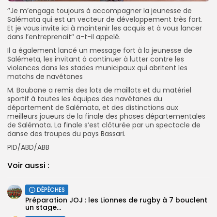
‘’Je m’engage toujours à accompagner la jeunesse de
Salémata qui est un vecteur de développement très fort.
Et je vous invite ici à maintenir les acquis et à vous lancer
dans l’entreprenait’’ a-t-il appelé.
Il a également lancé un message fort à la jeunesse de
Salémeta, les invitant à continuer à lutter contre les
violences dans les stades municipaux qui abritent les
matchs de navétanes
M. Boubane a remis des lots de maillots et du matériel
sportif à toutes les équipes des navétanes du
département de Salémata, et des distinctions aux
meilleurs joueurs de la finale des phases départementales
de Salémata. La finale s’est clôturée par un spectacle de
danse des troupes du pays Bassari.
PID/ABD/ABB
Voir aussi :
DÉPÊCHES
Préparation JOJ : les Lionnes de rugby à 7 bouclent
un stage...