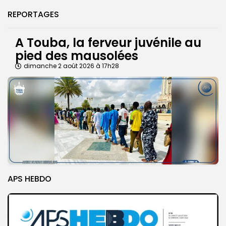
REPORTAGES
A Touba, la ferveur juvénile au
pied des mausolées
dimanche 2 août 2026 à 17h28
APS HEBDO