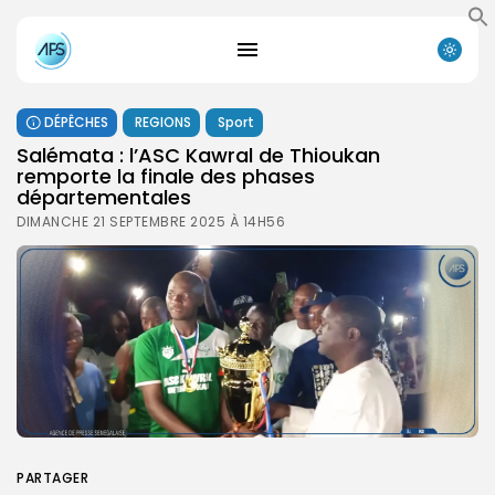
DÉPÊCHES
REGIONS
Sport
Salémata : l’ASC Kawral de Thioukan
remporte la finale des phases
départementales
DIMANCHE 21 SEPTEMBRE 2025 À 14H56
PARTAGER