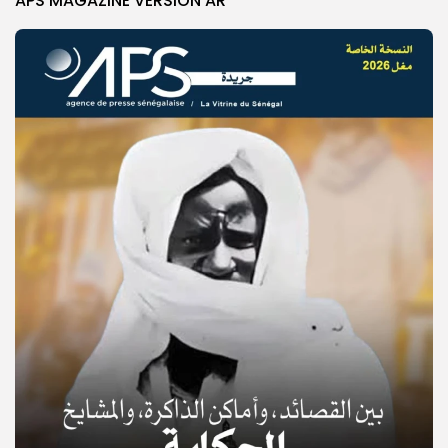
APS MAGAZINE VERSION AR
© Copyright 2025, APS