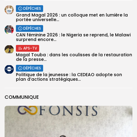
DÉPÊCHES
Grand Magal 2026 : un colloque met en lumière la
portée universelle...
DÉPÊCHES
‎CAN féminine 2026 : le Nigeria se reprend, le Malawi
surprend encore...
APS-TV
Magal Touba : dans les coulisses de la restauration
de la presse...
DÉPÊCHES
Politique de la jeunesse : la CEDEAO adopte son
plan d’actions stratégiques...
COMMUNIQUE