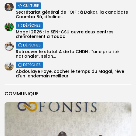
CULTURE
Secrétariat général de l’OIF : à Dakar, la candidate
Coumba Bâ, décline...
DÉPÊCHES
Magal 2026 : la SEN-CSU ouvre deux centres
d’enrôlement à Touba
DÉPÊCHES
Retrouver le statut A de la CNDH : ”une priorité
nationale”, selon...
DÉPÊCHES
Abdoulaye Faye, cocher le temps du Magal, rêve
d’un lendemain meilleur
COMMUNIQUE