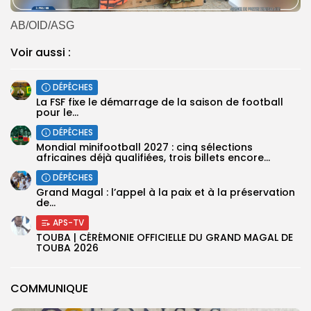
AB/OID/ASG
Voir aussi :
DÉPÊCHES
‎La FSF fixe le démarrage de la saison de football
pour le...
DÉPÊCHES
‎Mondial minifootball 2027 : cinq sélections
africaines déjà qualifiées, trois billets encore...
DÉPÊCHES
Grand Magal : l’appel à la paix et à la préservation
de...
APS-TV
TOUBA | CÉRÉMONIE OFFICIELLE DU GRAND MAGAL DE
TOUBA 2026
COMMUNIQUE